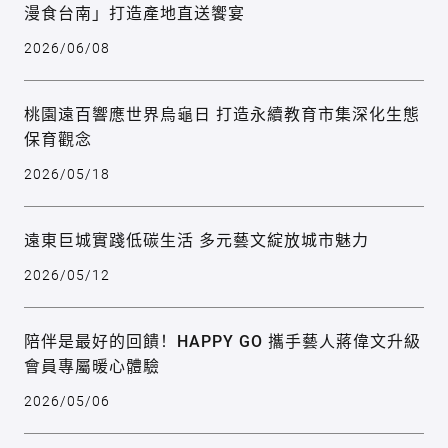
漫食台南」打造產地直送饗宴
2026/06/08
桃園遠百響應世界烏龜日 打造永續教育市集深化生態
保育觀念
2026/05/18
遠東巨城實踐低碳生活 多元藝文綻放城市魅力
2026/05/12
陪伴是最好的回饋！HAPPY GO 攜手藝人蔣偉文升級
會員專屬暖心體驗
2026/05/06