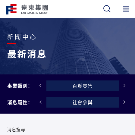
繁
簡
EN
新聞中心
最新消息
金融服務
事業類別：
百貨零售
公司治理
消息屬性：
社會參與
消息搜尋