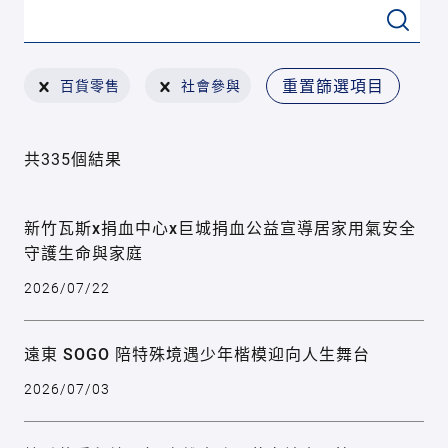
重置篩選項目
百貨零售
社會參與
共335個結果
新竹瓦斯x捐血中心x巨城捐血公益宣導居家用氣安全
守護生命與家庭
2026/07/22
遠東 SOGO 陪特殊境遇少年楷模迎向人生舞台
2026/07/03