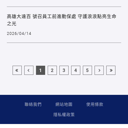
高雄大遠百 號召員工前進動保處 守護浪浪點亮生命
之光
2026/04/14
1
2
3
4
5
聯絡我們
網站地圖
使用條款
隱私權政策