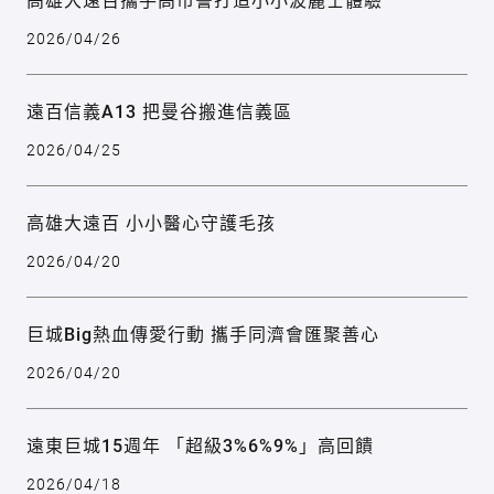
2026/04/26
遠百信義A13 把曼谷搬進信義區
2026/04/25
高雄大遠百 小小醫心守護毛孩
2026/04/20
巨城Big熱血傳愛行動 攜手同濟會匯聚善心
2026/04/20
遠東巨城15週年 「超級3%6%9%」高回饋
2026/04/18