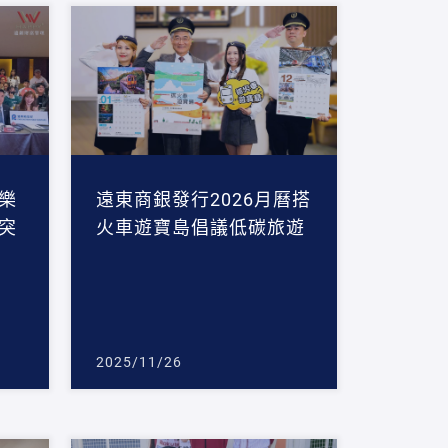
樂
遠東商銀發行2026月曆搭
突
火車遊寶島倡議低碳旅遊
2025/11/26