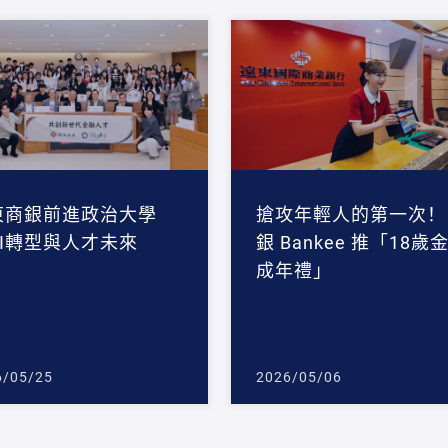
東商銀前進政治大學
搶攻年輕人的第一次！
AI轉型與人才未來
銀 Bankee 推「18歲
成年禮」
6/05/25
2026/05/06