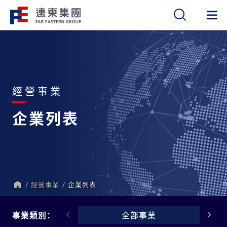
繁
簡
EN
經營事業
企業列表
經營事業
企業列表
首
頁
事業類別：
全部事業