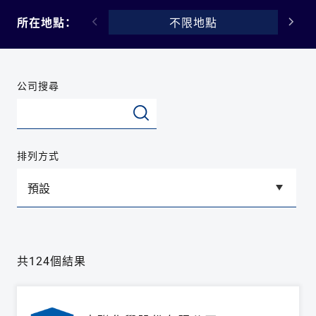
所在地點：
不限地點
公司搜尋
排列方式
共124個結果