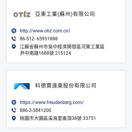
亞東工業(蘇州)有限公司
http://www.otiz.com.cn/
86-512- 65951888
江蘇省蘇州市吳中經濟開發區河東工業區
尹中南路1688號 215124
科德寶遠東股份有限公司
https://www.freudenberg.com/
886-3-3841200
桃園市大園區溪海里崙頂38號 33751