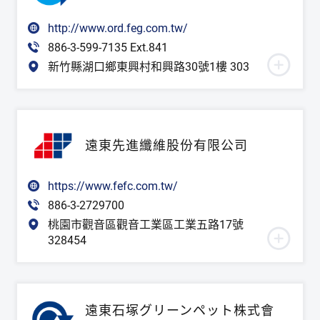
http://www.ord.feg.com.tw/
886-3-599-7135 Ext.841
新竹縣湖口鄉東興村和興路30號1樓 303
遠東先進纖維股份有限公司
https://www.fefc.com.tw/
886-3-2729700
桃園市觀音區觀音工業區工業五路17號
328454
遠東石塚グリーンペット株式會