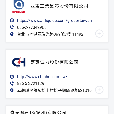
亞東工業氣體股份有限公司
https://www.airliquide.com/group/taiwan
886-2-77342988
台北市內湖區瑞光路399號7樓 11492
嘉惠電力股份有限公司
http://www.chiahui.com.tw/
886-5-2721129
嘉義縣民雄鄉松山村松子腳688號 621010
遠東聯石化(揚州)有限公司