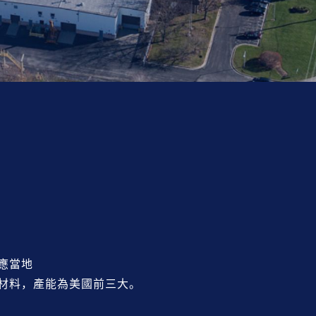
。
應當地
材料，產能為美國前三大。