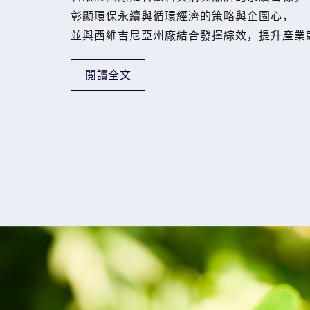
彰顯環保永續與循環經濟的策略與企圖心，
並與西維吉尼亞州廠結合發揮綜效，提升產業
閱讀全文