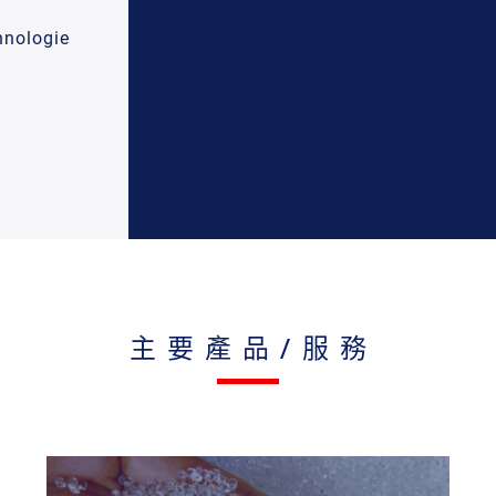
hnologie
主要產品/服務