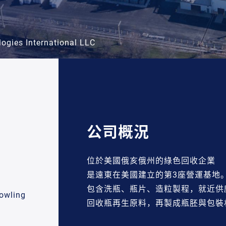
ogies International LLC
公司概況
位於美國俄亥俄州的綠色回收企業
是遠東在美國建立的第3座營運基地
包含洗瓶、瓶片、造粒製程，就近供
owling
回收瓶再生原料，再製成瓶胚與包裝