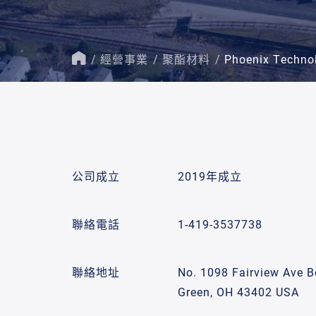
經營事業
聚酯材料
Phoenix Technol
首
頁
公司成立
2019年成立
聯絡電話
1-419-3537738
聯絡地址
No. 1098 Fairview Ave B
Green, OH 43402 USA