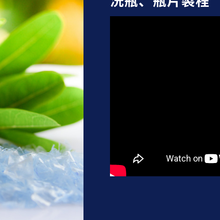
洗瓶、瓶片製程