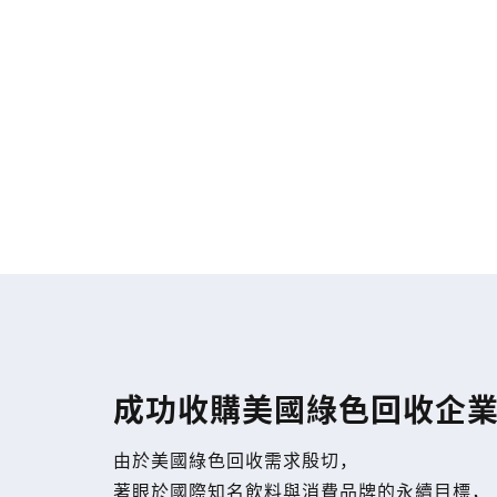
成功收購美國綠色回收企
由於美國綠色回收需求殷切，
著眼於國際知名飲料與消費品牌的永續目標，