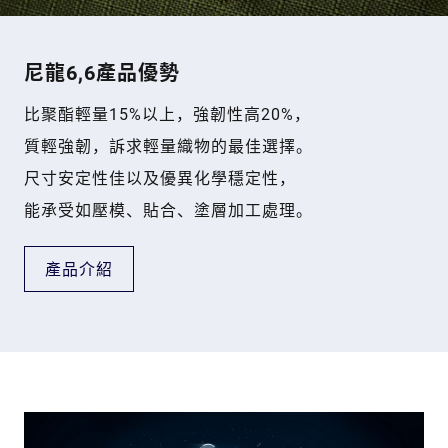
尼龍6,6產品優勢
比聚酯輕量15%以上，強韌性高20%，
質輕強韌，訴求輕量織物的最佳選擇。
尺寸安定性佳以及優異化學穩定性，
能承受如壓模、貼合、塗層加工處理。
產品介紹