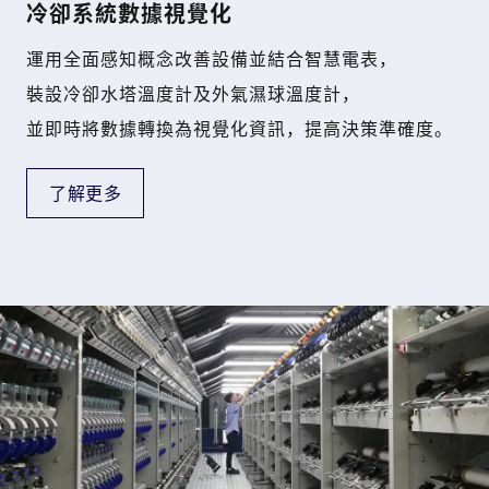
冷卻系統數據視覺化
運用全面感知概念改善設備並結合智慧電表，
裝設冷卻水塔溫度計及外氣濕球溫度計，
並即時將數據轉換為視覺化資訊，提高決策準確度。
了解更多