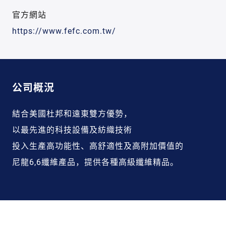
官方網站
https://www.fefc.com.tw/
公司概況
結合美國杜邦和遠東雙方優勢，
以最先進的科技設備及紡織技術
投入生產高功能性、高舒適性及高附加價值的
尼龍6,6纖維產品，提供各種高級纖維精品。