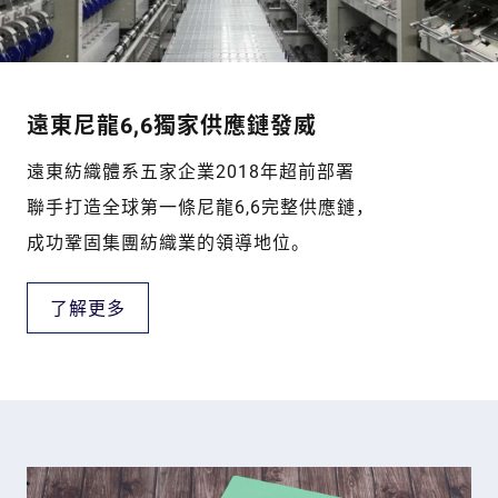
遠東尼龍6,6獨家供應鏈發威
遠東紡織體系五家企業2018年超前部署
聯手打造全球第一條尼龍6,6完整供應鏈，
成功鞏固集團紡織業的領導地位。
了解更多