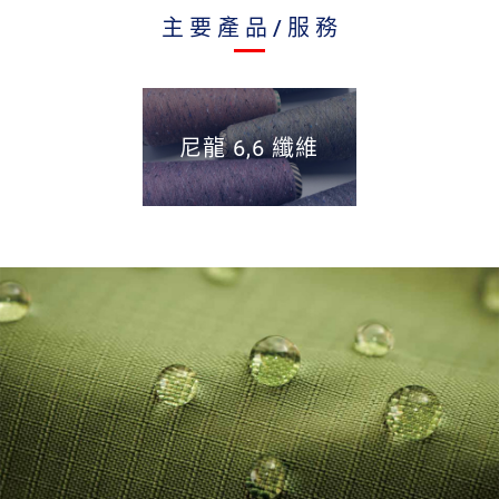
主要產品/服務
尼龍 6,6 纖維