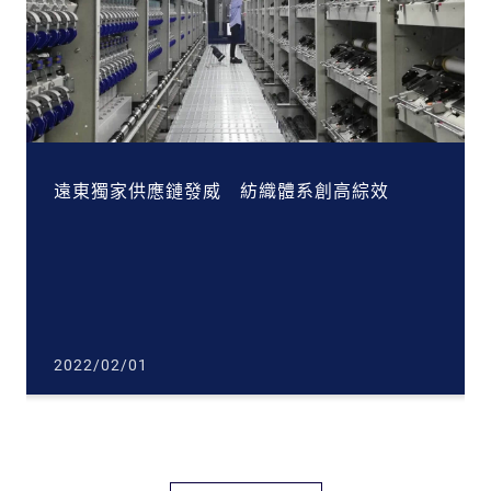
遠東獨家供應鏈發威 紡織體系創高綜效
2022/02/01