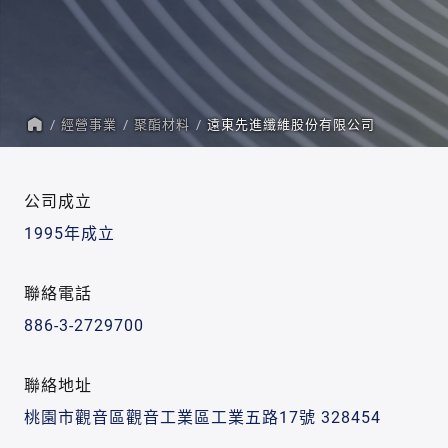
經營事業
聚酯材料
遠東先進纖維股份有限公司
首
頁
公司成立
1995年成立
聯絡電話
886-3-2729700
聯絡地址
桃園市觀音區觀音工業區工業五路17號 328454