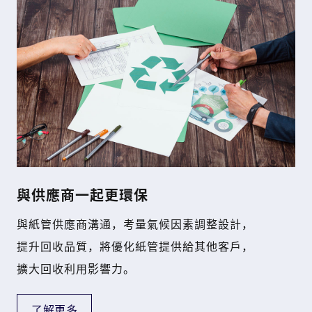
與供應商一起更環保
與紙管供應商溝通，考量氣候因素調整設計，
提升回收品質，將優化紙管提供給其他客戶，
擴大回收利用影響力。
了解更多