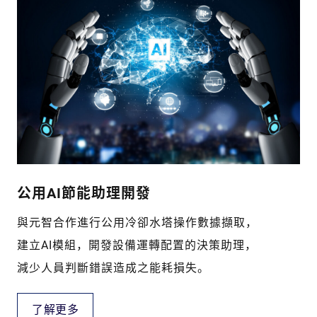
公用AI節能助理開發
與元智合作進行公用冷卻水塔操作數據擷取，
建立AI模組，開發設備運轉配置的決策助理，
減少人員判斷錯誤造成之能耗損失。
了解更多