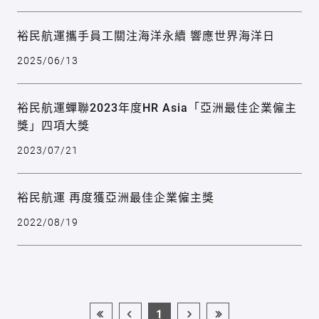
裕民航運攜手員工關注海洋永續 響應世界海洋日
2025/06/13
裕民航運蟬聯2023年度HR Asia「亞洲最佳企業僱主
獎」四項大獎
2023/07/21
裕民航運 再度獲亞洲最佳企業僱主獎
2022/08/19
1