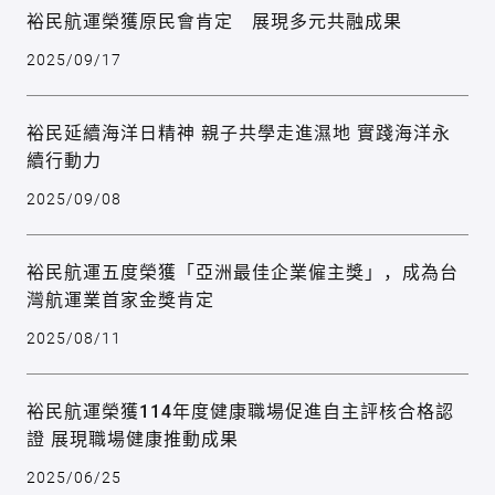
裕民航運榮獲原民會肯定 展現多元共融成果
2025/09/17
裕民延續海洋日精神 親子共學走進濕地 實踐海洋永
續行動力
2025/09/08
裕民航運五度榮獲「亞洲最佳企業僱主獎」，成為台
灣航運業首家金獎肯定
2025/08/11
裕民航運榮獲114年度健康職場促進自主評核合格認
證 展現職場健康推動成果
2025/06/25