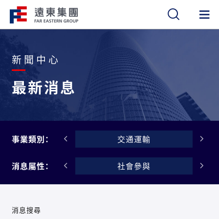
繁
簡
EN
新聞中心
最新消息
觀光旅館
事業類別：
交通運輸
公司治理
消息屬性：
社會參與
消息搜尋