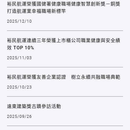
裕民航運榮獲國健署健康職場健康智慧創新獎－銅獎
打造航運業幸福職場新標竿
2025/12/10
裕民航運連續三年榮獲上市櫃公司職業健康與安全績
效 TOP 10%
2025/11/03
裕民航運榮獲友善企業認證 樹立永續共融職場典範
2025/10/23
遠東建築獎古蹟參訪活動
2025/09/26