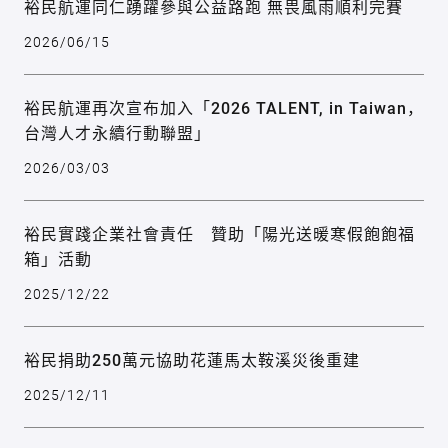
裕民航運同仁踴躍參與公益路跑 無畏風雨順利完賽
2026/06/15
裕民航運再次宣布加入「2026 TALENT, in Taiwan，
台灣人才永續行動聯盟」
2026/03/03
裕民實踐企業社會責任 贊助「陽光送暖寒假飽飽福
箱」活動
2025/12/22
裕民捐助250萬元協助花蓮馬太鞍溪災後重建
2025/12/11