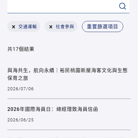
重置篩選項目
交通運輸
社會參與
共17個結果
與海共生，航向永續｜裕民桃園新屋海客文化與生態
保育之旅
2026/07/06
2026年國際海員日：總經理致海員信函
2026/06/25