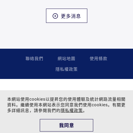
更多消息
聯絡我們
網站地圖
使用條款
隱私權政策
本網站使用cookies以提昇您的使用體驗及統計網路流量相關
資料。繼續使用本網站表示您同意我們使用cookies。有關更
多詳細訊息，請參閱我們的
隱私權政策
。
Copyright © 2024 Far Eastern Group All rights reserved.
為提供您最佳的瀏覽品質與網站體驗，建議您使用Google Chrome、
我同意
Firefox、Safari瀏覽器，並更新至最新版本。