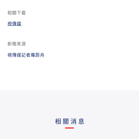
相關下載
視傳媒
新聞來源
視傳媒記者羅蔚舟
相關消息