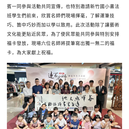
賓一同參與活動共同宣傳，也特別邀請新竹國小書法
班學生們前來，欣賞名師們現場揮毫，了解運筆技
巧、箇中巧妙而加以學以致用。此次活動除了讓藝術
文化能更貼近民眾，為了使民眾能共同參與特別安排
福卡發放，現場六位名師將提筆寫出獨一無二的福
卡，為大家獻上祝福。