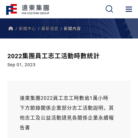
新聞中心
最新消息
新聞內容
繁
簡
EN
首
頁
2022集團員工志工活動時數統計
Sep 01, 2023
遠東集團2022員工志工時數逾1萬小時
下方節錄關係企業部分志工活動說明，其
他志工及公益活動請見各關係企業永續報
告書