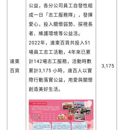
公益，各分公司員工自發性組
成一日「志工服務隊」，發揮
愛心，投入關懷弱勢、探視長
者、維護環境等公益活。
2022年，遠東百貨共投入51
場員工志工活動，4年來已累
遠東
計142場志工服務，活動時數
3,175
百貨
累計3,175 小時，遠百人以實
際行動落實公益，用愛與關懷
創造美好生活。