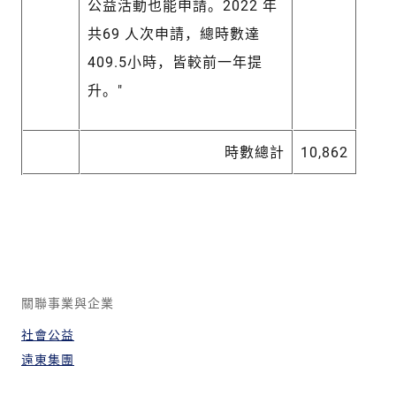
公益活動也能申請。2022 年
共69 人次申請，總時數達
409.5小時，皆較前一年提
升。"
時數總計
10,862
關聯事業與企業
社會公益
遠東集團