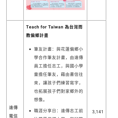
Teach for Taiwan 為台灣而
教偏鄉計畫
筆友計畫：與花蓮偏鄉小
學合作筆友計畫，由遠傳
員工擔任志工，與國小學
童擔任筆友，藉由書信往
來，讓孩子們練習寫字，
也拓展孩子們對家鄉外的
想像。
遠傳
職涯分享日：遠傳志工前
3,141
電信