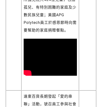
孤兒、有特別困難的家庭及少
數民族兒童；美國APG
Polytech員工於感恩節時向需
要幫助的家庭捐贈餐點。
遠東百貨長期發起「愛的串
聯」活動，號召員工參與社會