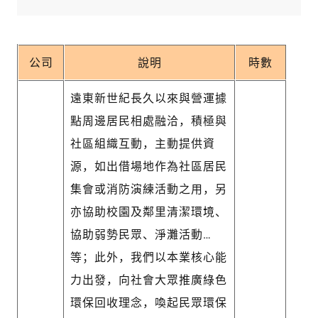
公司
說明
時數
遠東新世紀長久以來與營運據
點周邊居民相處融洽，積極與
社區組織互動，主動提供資
源，如出借場地作為社區居民
集會或消防演練活動之用，另
亦協助校園及鄰里清潔環境、
協助弱勢民眾、淨灘活動…
等；此外，我們以本業核心能
力出發，向社會大眾推廣綠色
環保回收理念，喚起民眾環保