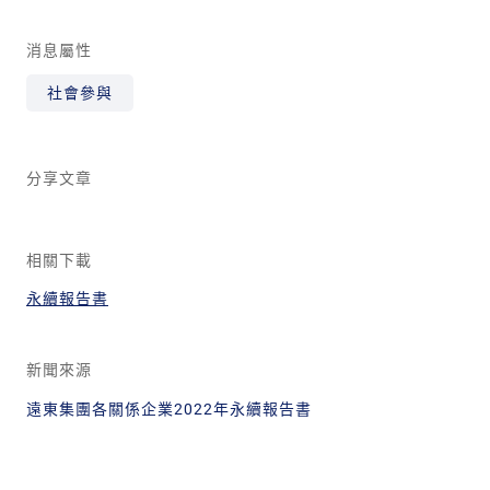
消息屬性
社會參與
分享文章
相關下載
永續報告書
新聞來源
遠東集團各關係企業2022年永續報告書