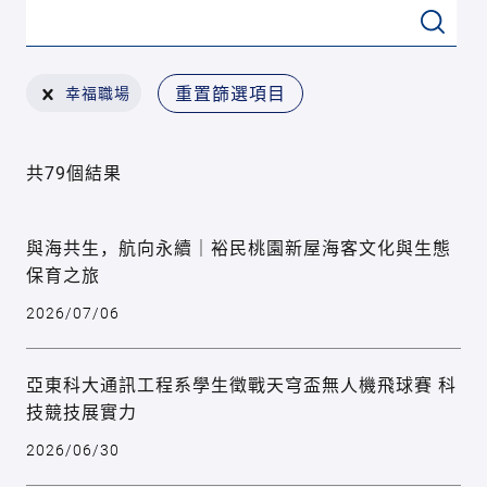
重置篩選項目
幸福職場
共79個結果
與海共生，航向永續｜裕民桃園新屋海客文化與生態
保育之旅
2026/07/06
亞東科大通訊工程系學生徵戰天穹盃無人機飛球賽 科
技競技展實力
2026/06/30