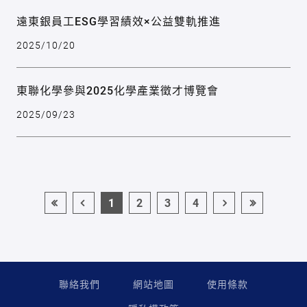
遠東銀員工ESG學習績效×公益雙軌推進
2025/10/20
東聯化學參與2025化學產業徵才博覽會
2025/09/23
1
2
3
4
聯絡我們
網站地圖
使用條款