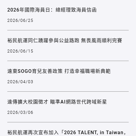
2026年國際海員日：總經理致海員信函
2026/06/25
裕民航運同仁踴躍參與公益路跑 無畏風雨順利完賽
2026/06/15
遠東SOGO育兒友善政策 打造幸福職場新典範
2026/04/03
遠傳擴大校園徵才 瞄準AI網路世代跨域新星
2026/03/06
裕民航運再次宣布加入「2026 TALENT, in Taiwan，