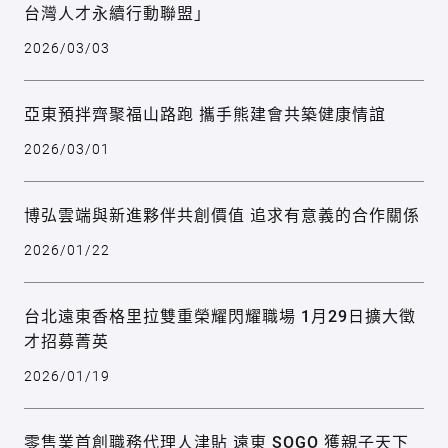
台灣人才永續行動聯盟」
2026/03/03
亞東預拌齊聚福山路跑 攜手熊建會共築健康情誼
2026/03/01
博弘雲端與新進夥伴共創價值 追求有意義的合作關係
2026/01/22
台北遠東香格里拉雙重榮耀閃耀職場 1月29日擴大徵
才招募菁英
2026/01/19
零售業首創職務代理人津貼 遠東 SOGO 獲親子天下