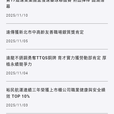
幕
2025/11/10
遠傳獲新北市中高齡友善職場銀質獎肯定
2025/11/05
遠龍不銹鋼勇奪TTQS銅牌 育才實力獲勞動部肯定 厚
植永續競爭力
2025/11/04
裕民航運連續三年榮獲上市櫃公司職業健康與安全績
效 TOP 10%
2025/11/03