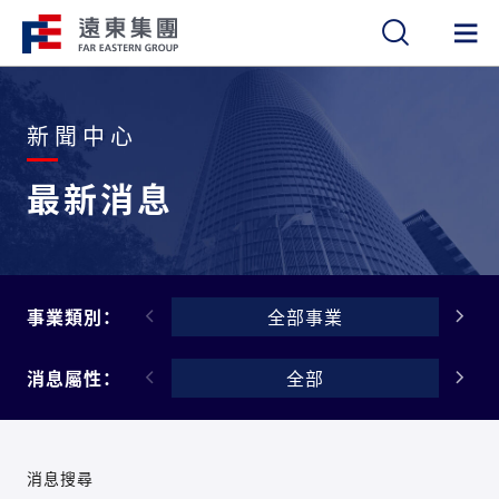
繁
簡
EN
新聞中心
最新消息
事業類別：
全部事業
消息屬性：
全部
消息搜尋