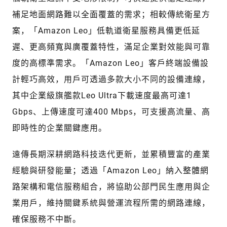
補足地面網路難以全面覆蓋的需求；相較傳統衛星方
案，「Amazon Leo」低軌道衛星服務具備更低延
遲、更高頻寬與廣覆蓋特性，滿足企業對效能與可靠
度的高標準需求。「Amazon Leo」客戶終端設備設
計輕巧高效，用戶可透過多款大小不同的設備連線，
其中企業級旗艦款Leo Ultra下載速度最高可達1
Gbps、上傳速度可達400 Mbps，可支援高流量、高
即時性的企業關鍵應用。
遠傳長期深耕網路科技迭代更新，並累積豐富的產業
經驗與研發能量；透過「Amazon Leo」納入整體網
路架構和電信服務組合，將協助公部門民生應用與企
業用戶，維持關鍵系統與營運流程所需的網路連線，
確保服務不中斷。