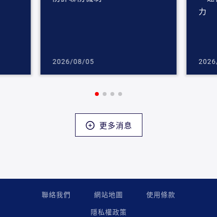
力
2026/08/05
2026
更多消息
聯絡我們
網站地圖
使用條款
隱私權政策