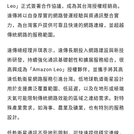
Leo」正式簽署合作協議，成為其台灣授權經銷商。
遠傳將以自身厚實的網路營運經驗與資通訊整合實
力，為台灣客戶提供可靠且快速的網路連線，並超越
傳統網路的服務範圍。
遠傳總經理井琪表示，遠傳長期投入網路建設與新技
術研發，持續強化通訊基礎韌性和擴展服務組合，很
高興成為「Amazon Leo」授權夥伴，並攜手將其高
速低軌衛星網路服務引進台灣。低地球軌道衛星設計
用於支援廣泛覆蓋範圍、低延遲，以及在地形或極端
天氣可能限制傳統網路效能的區域之連結需求。對特
殊產業需求，如海事、農業及礦業，也有特別的服務
設計。
低軌衛星通訊不受地形限制，可快速提供穩定連線，