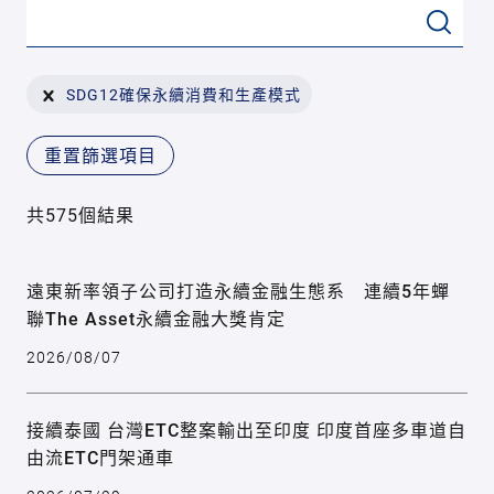
SDG12確保永續消費和生產模式
重置篩選項目
共575個結果
遠東新率領子公司打造永續金融生態系 連續5年蟬
聯The Asset永續金融大獎肯定
2026/08/07
接續泰國 台灣ETC整案輸出至印度 印度首座多車道自
由流ETC門架通車