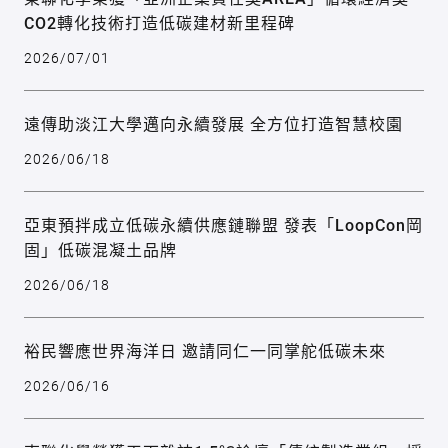
CO2轉化技術打造低碳建材新里程碑
2026/07/01
遠傳助淡江大學邁向永續發展 全方位打造智慧校園
2026/06/18
亞東預拌成立低碳永續供應鏈聯盟 發表「LoopCon岡
固」低碳混凝土品牌
2026/06/18
裕民響應世界海洋日 邀請同仁一同掌舵低碳未來
2026/06/16