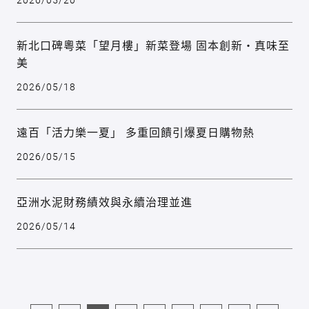
新北口碑粵菜「望月樓」新菜登場 固本創新‧真味至
美
2026/05/18
遠百「活力樂一夏」 多重回饋引爆夏日購物熱
2026/05/15
亞洲水泥財務績效與永續治理並進
2026/05/14