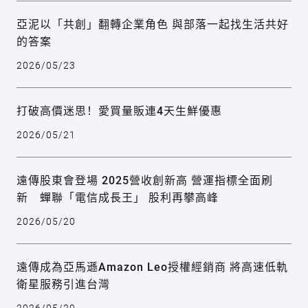
亞泥以「共創」翻轉企業角色 與部落一起找生活共好
的答案
2026/05/23
打破高價迷思！愛買量販連4天生鮮優惠
2026/05/21
遠傳股東會登場 2025營收創新高 營運指標全面刷
新 蟬聯「電信成長王」 股利再攀高峰
2026/05/20
遠傳成為亞馬遜Amazon Leo授權經銷商 將高速低軌
衛星服務引進台灣
2026/05/20