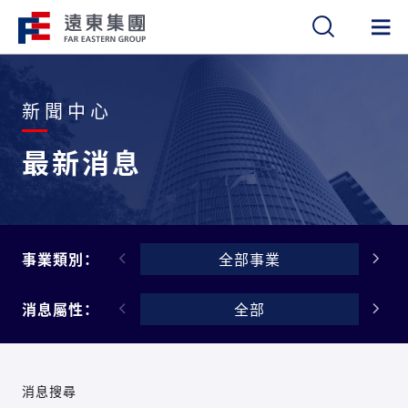
繁
簡
EN
新聞中心
最新消息
事業類別：
全部事業
消息屬性：
全部
消息搜尋