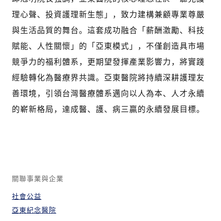
理心聲、投資護理新生態」，致力建構兼顧專業尊嚴
與生活品質的舞台。這套成功融合「薪酬激勵、科技
賦能、人性關懷」的「亞東模式」，不僅創造具市場
競爭力的福利體系，更期望發揮產業影響力，將實踐
經驗轉化為醫療界共識。亞東醫院將持續深耕護理友
善環境，引領台灣醫療體系邁向以人為本、人才永續
的嶄新格局，達成醫、護、病三贏的永續發展目標。
關聯事業與企業
社會公益
亞東紀念醫院