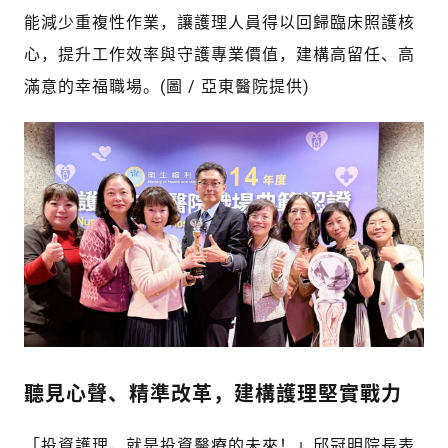
能減少重複性作業，讓護理人員得以回歸臨床照護核
心，提升工作效率與守護專業價值，建構高留任、高
滿意的幸福職場。(圖 / 亞東醫院提供)
聽見心聲、精準改革，建構護理堅實戰力
「投資護理，就是投資醫療的未來！」邱冠明院長表