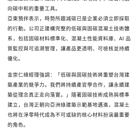
向碳中和的重要工具。
亞東預拌表示，時勢所趨減碳已是企業必須立即採取
的行動。公司正建構完整的低碳與固碳混凝土技術體
系，包括固碳材料標準化、混凝土性能資料庫、AI 品
質監控與可追溯管理，讓產品更透明、可檢核並持續
優化。
金崇仁總經理強調：「低碳與固碳技術將重塑台灣建
築產業的競爭力。我們將持續產官學合作，讓永續建
築從理念真正走向落實。」隨著固碳技術成熟與標準
建立，台灣正朝向亞洲綠建築示範基地邁進，混凝土
也將在淨零時代成為不可或缺的核心材料扮演最重要
的角色。