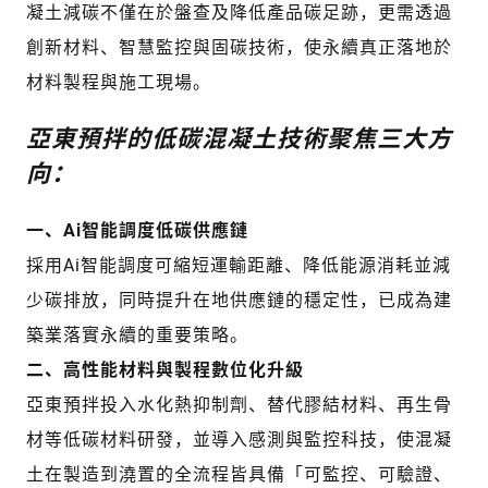
凝土減碳不僅在於盤查及降低產品碳足跡，更需透過
創新材料、智慧監控與固碳技術，使永續真正落地於
材料製程與施工現場。
亞東預拌的低碳混凝土技術聚焦三大方
向：
一、Ai智能調度低碳供應鏈
採用Ai智能調度可縮短運輸距離、降低能源消耗並減
少碳排放，同時提升在地供應鏈的穩定性，已成為建
築業落實永續的重要策略。
二、高性能材料與製程數位化升級
亞東預拌投入水化熱抑制劑、替代膠結材料、再生骨
材等低碳材料研發，並導入感測與監控科技，使混凝
土在製造到澆置的全流程皆具備「可監控、可驗證、