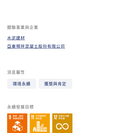
關聯事業與企業
水泥建材
亞東預拌混凝土股份有限公司
消息屬性
環境永續
獲獎與肯定
永續發展目標