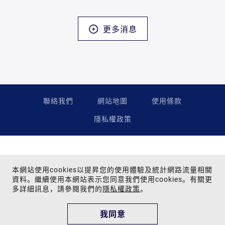
更多消息
聯絡我們
網站地圖
使用條款
隱私權政策
本網站使用cookies以提昇您的使用體驗及統計網路流量相關
資料。繼續使用本網站表示您同意我們使用cookies。有關更
多詳細訊息，請參閱我們的
隱私權政策
。
Copyright © 2024 Far Eastern Group All rights reserved.
為提供您最佳的瀏覽品質與網站體驗，建議您使用Google Chrome、
我同意
Firefox、Safari瀏覽器，並更新至最新版本。