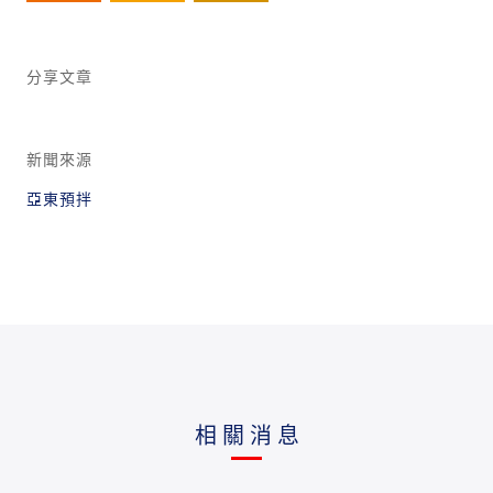
分享文章
新聞來源
亞東預拌
相關消息