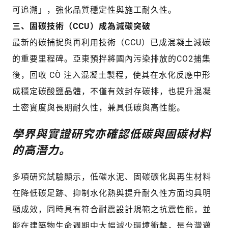
可追溯」，強化品質穩定性與施工耐久性。
三、固碳技術（CCU）成為減碳突破
最新的碳捕捉與再利用技術（CCU）已成混凝土減碳
的重要里程碑。亞東預拌將國內污染排放的CO2捕集
後，回收 CO₂ 注入混凝土製程，使其在水化反應中形
成穩定碳酸鹽晶體，不僅有效封存碳排，也提升混凝
土密實度與長期耐久性，兼具低碳與高性能。
學界與實證研究亦確認低碳與固碳材料
的高潛力。
多項研究試驗顯示，低碳水泥、固碳礦化與再生材料
在降低碳足跡、抑制水化熱與提升耐久性方面均具明
顯成效，同時具有符合耐震設計規範之抗震性能，並
能在建築物生命週期中大幅減少環境衝擊，是台灣邁