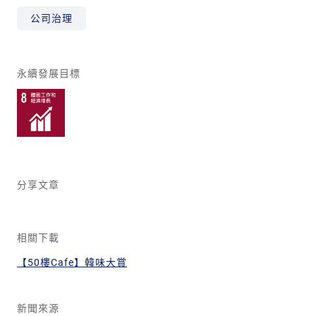
公司治理
永續發展目標
分享文章
相關下載
【50樓Cafe】韓味大賞
新聞來源