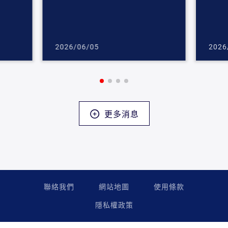
2026/06/05
2026
更多消息
聯絡我們
網站地圖
使用條款
隱私權政策