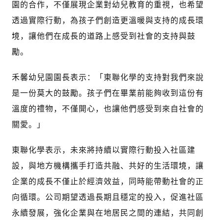
園的合作，不僅展現企業對幼兒教育的重視，也希望
透過實際行動，為孩子們創造更溫暖與支持的成長環
境，讓他們在成長的道路上感受到社會的支持與鼓
勵。
禾馨幼兒園園長表示：「東聯化學的支持對我們來說
是一份莫大的鼓勵。孩子們在畢業前能夠收到這份有
溫度的禮物，不僅開心，也讓他們感受到來自社會的
關愛。」
東聯化學表示，未來將持續以實際行動投入社區建
設，與地方機構攜手打造共融、共好的生活環境，讓
企業的成長不僅止於經濟效益，同時能帶動社會的正
向循環。公司期望透過長期且穩定的投入，促進社區
永續發展，強化企業與在地居民之間的連結，共同創