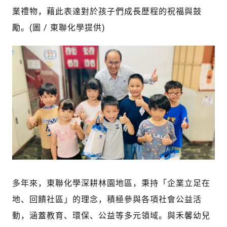
業禮物，藉此表達對於孩子們成長歷程的祝福與鼓
勵。(圖 / 東聯化學提供)
多年來，東聯化學深耕林園地區，秉持「企業立足在
地、回饋社區」的理念，積極參與各項社會公益活
動，涵蓋教育、環保、公益等多元領域。與禾馨幼兒