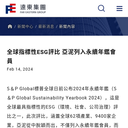
新聞中心
最新消息
新聞內容
繁
簡
EN
首
頁
全球指標性ESG評比 亞泥列入永續年鑑會
員
Feb 14, 2024
S＆P Global標普全球日前公布2024年永續年鑑（S
＆P Global Sustainability Yearbook 2024），這是
全球最具指標性的ESG（環境、社會、公司治理）評
比之一，此次評比，涵蓋全球62項產業、9400家企
業，亞泥從中脫穎而出，不僅列入永續年鑑會員，而