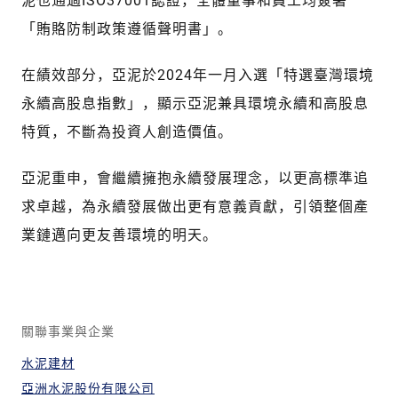
「賄賂防制政策遵循聲明書」。
在績效部分，亞泥於2024年一月入選「特選臺灣環境
永續高股息指數」，顯示亞泥兼具環境永續和高股息
特質，不斷為投資人創造價值。
亞泥重申，會繼續擁抱永續發展理念，以更高標準追
求卓越，為永續發展做出更有意義貢獻，引領整個產
業鏈邁向更友善環境的明天。
關聯事業與企業
水泥建材
亞洲水泥股份有限公司