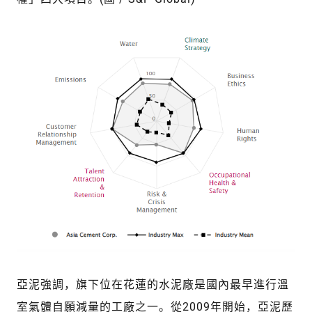
亞泥強調，旗下位在花蓮的水泥廠是國內最早進行溫
室氣體自願減量的工廠之一。從2009年開始，亞泥歷