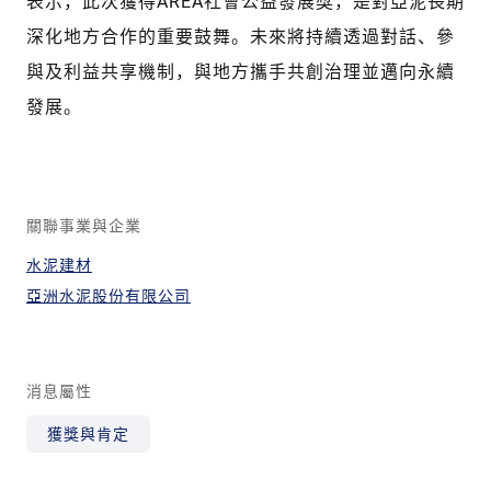
表示，此次獲得AREA社會公益發展獎，是對亞泥長期
深化地方合作的重要鼓舞。未來將持續透過對話、參
與及利益共享機制，與地方攜手共創治理並邁向永續
發展。
關聯事業與企業
水泥建材
亞洲水泥股份有限公司
消息屬性
獲獎與肯定