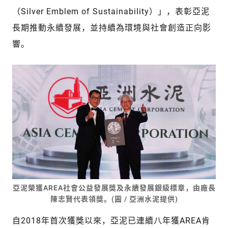
（Silver Emblem of Sustainability）」，表彰亞泥
長期推動永續發展，並持續為環境與社會創造正向影
響。
亞泥榮獲AREA社會公益發展獎及永續發展銀級標章，由廠長
陳志賢代表領獎。(圖 / 亞洲水泥提供)
自2018年首次獲獎以來，亞泥已連續八年獲AREA肯