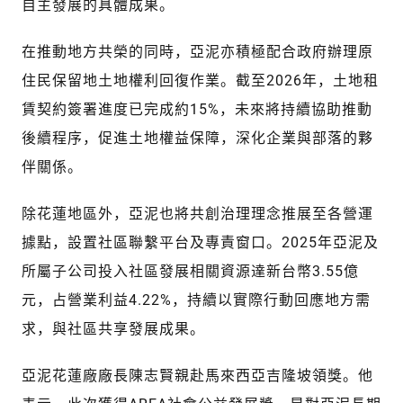
自主發展的具體成果。
在推動地方共榮的同時，亞泥亦積極配合政府辦理原
住民保留地土地權利回復作業。截至2026年，土地租
賃契約簽署進度已完成約15%，未來將持續協助推動
後續程序，促進土地權益保障，深化企業與部落的夥
伴關係。
除花蓮地區外，亞泥也將共創治理理念推展至各營運
據點，設置社區聯繫平台及專責窗口。2025年亞泥及
所屬子公司投入社區發展相關資源達新台幣3.55億
元，占營業利益4.22%，持續以實際行動回應地方需
求，與社區共享發展成果。
亞泥花蓮廠廠長陳志賢親赴馬來西亞吉隆坡領獎。他