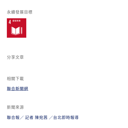
永續發展目標
分享文章
相關下載
聯合新聞網
新聞來源
聯合報／ 記者 陳宛茜 ／台北即時報導