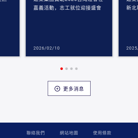
嘉義活動，志工就位迎接盛會
新北
2026/02/10
2025
更多消息
聯絡我們
網站地圖
使用條款