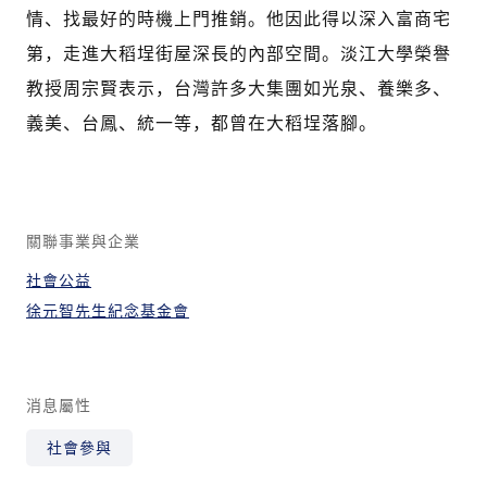
情、找最好的時機上門推銷。他因此得以深入富商宅
第，走進大稻埕街屋深長的內部空間。淡江大學榮譽
教授周宗賢表示，台灣許多大集團如光泉、養樂多、
義美、台鳳、統一等，都曾在大稻埕落腳。
關聯事業與企業
社會公益
徐元智先生紀念基金會
消息屬性
社會參與