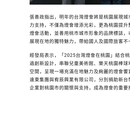
張善政指出，明年的台灣燈會將是桃園展現城
力支持，不僅為燈會增添光彩，更為桃園提升
燈會活動，並善用桃市城市形象的品牌標誌，
展現在地的獨特魅力，帶給國人及國際旅客不
經發局表示，「2025台灣燈會在桃園」結合
過創新設計，串聯兒童美術館、樂天桃園棒球
空間，呈現一場充滿在地魅力及絢麗的燈會饗
遠東集團與宥辰興業有限公司，分別捐助新台
企業對桃園市的關懷與支持，成為燈會的重要