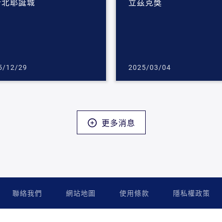
新北耶誕城
立茲克獎
5/12/29
2025/03/04
更多消息
聯絡我們
網站地圖
使用條款
隱私權政策