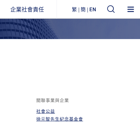
企業社會責任
繁
簡
EN
遠東ESG
事業關聯圖
環境永續
企業列表
社會參與
公司治理
企業永續報告書
關聯事業與企業
社會公益
獲獎與肯定
徐元智先生紀念基金會