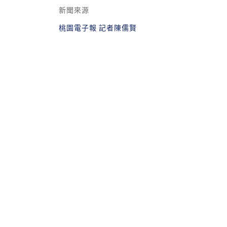
新聞來源
桃園電子報 記者陳儒賢