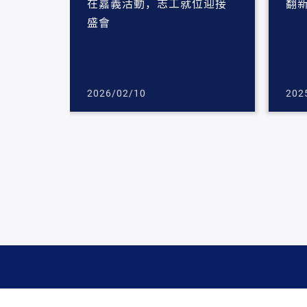
在嘉義活動，志工就位迎接
翻
盛會
2026/02/10
202