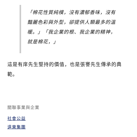
「棉花性質純樸，沒有濃郁香味，沒有
豔麗色彩與外型，卻提供人類最多的溫
暖。」「我企業的根、我企業的精神，
就是棉花，」
這是有庠先生堅持的價值，也是張謇先生傳承的典
範。
關聯事業與企業
社會公益
遠東集團