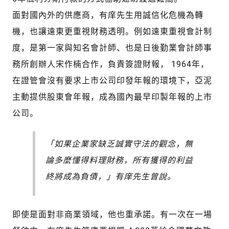
面對國內外的供應商，有庠先生用誠信化危機為轉
機，也讓遠東更重視財務透明。例如遠東重視會計制
度，是第一家與知名會計師、也是日後勤業會計師事
務所創辦人宋作楠合作，負責簽證財報， 1964年，
在證管會沒有要求上市公司印發年報的環境下，亞泥
主動提供股東會年報，成為國內最早印製年報的上市
公司。
「如果企業家缺乏誠實守法的觀念，無
論多麼懂得料理財務，所有獲得的利益
終將成為負債，」有庠先生曾說。
即使是面對非商業領域，他也重承諾。有一次在一場