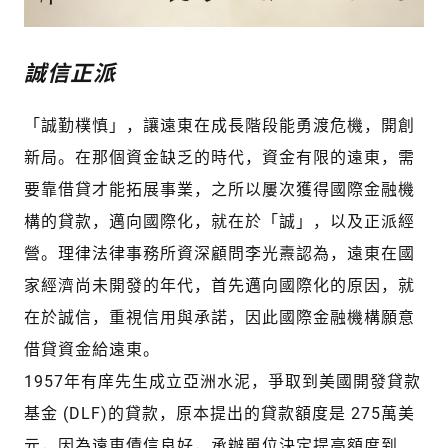
誠信正派
「誠勤樸慎」，讓遠東在成長階段能勇渡危機，開創
新局。在那個資金缺乏的時代，資金有限的遠東，需
要靠借貸才能拓展事業，之所以屢次獲得國際金融機
構的貸款，邁向國際化，就在於「誠」，以及正派經
營。理律法律事務所資深顧問李光燾認為，遠東在國
家經濟尚未開發的年代，首先邁向國際化的原因，就
在於誠信，重視信用與承諾，因此國際金融機構願意
借貸資金給遠東。
1957年有庠先生成立亞洲水泥，爭取到美國開發貸款
基金 (DLF)的貸款，原本提出的貸款額度是 275萬美
元，因為遠東債信良好，承辦單位決定提高額度到