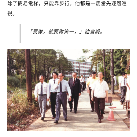
除了簡易電梯，只能靠步行，他都是一馬當先逐層巡
視。
「要做，就要做第一，」他曾說。