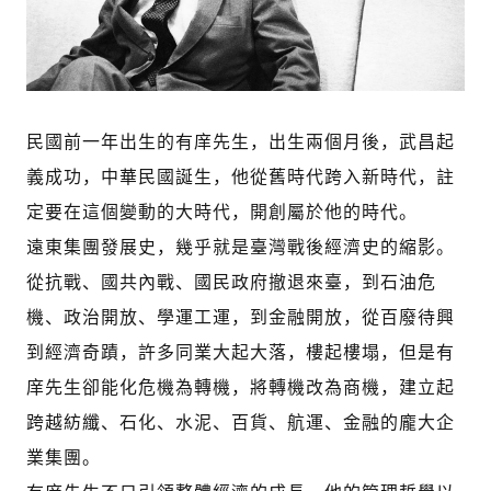
民國前一年出生的有庠先生，出生兩個月後，武昌起
義成功，中華民國誕生，他從舊時代跨入新時代，註
定要在這個變動的大時代，開創屬於他的時代。
遠東集團發展史，幾乎就是臺灣戰後經濟史的縮影。
從抗戰、國共內戰、國民政府撤退來臺，到石油危
機、政治開放、學運工運，到金融開放，從百廢待興
到經濟奇蹟，許多同業大起大落，樓起樓塌，但是有
庠先生卻能化危機為轉機，將轉機改為商機，建立起
跨越紡纖、石化、水泥、百貨、航運、金融的龐大企
業集團。