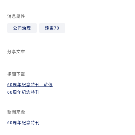
消息屬性
公司治理
遠東70
分享文章
相關下載
60周年紀念特刊 - 薪傳
60周年紀念特刊
新聞來源
60周年紀念特刊