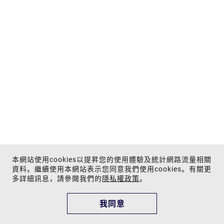
本網站使用cookies以提昇您的使用體驗及統計網路流量相關
資料。繼續使用本網站表示您同意我們使用cookies。有關更
多詳細訊息，請參閱我們的
隱私權政策
。
我同意