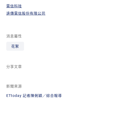
電信科技
遠傳電信股份有限公司
消息屬性
花絮
分享文章
新聞來源
ETtoday 記者陳俐穎／綜合報導