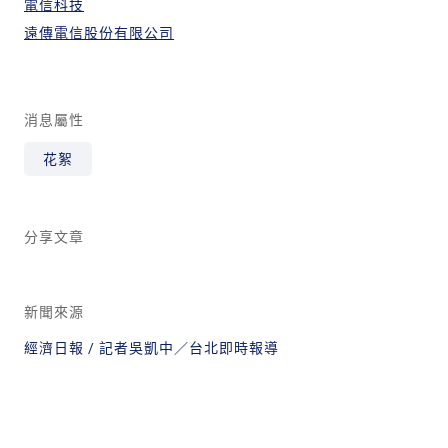
電信科技
遠傳電信股份有限公司
消息屬性
花絮
分享文章
新聞來源
經濟日報 / 記者吳凱中／台北即時報導