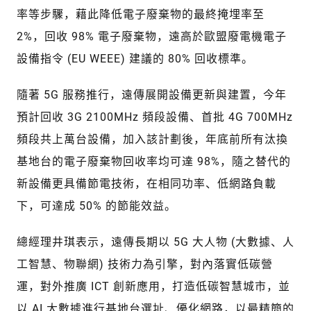
率等步驟，藉此降低電子廢棄物的最終掩埋率至
2%，回收 98% 電子廢棄物，遠高於歐盟廢電機電子
設備指令 (EU WEEE) 建議的 80% 回收標準。
隨著 5G 服務推行，遠傳展開設備更新與建置，今年
預計回收 3G 2100MHz 頻段設備、首批 4G 700MHz
頻段共上萬台設備，加入該計劃後，年底前所有汰換
基地台的電子廢棄物回收率均可達 98%，隨之替代的
新設備更具備節電技術，在相同功率、低網路負載
下，可達成 50% 的節能效益。
總經理井琪表示，遠傳長期以 5G 大人物 (大數據、人
工智慧、物聯網) 技術力為引擎，對內落實低碳營
運，對外推廣 ICT 創新應用，打造低碳智慧城市，並
以 AI 大數據進行基地台選址、優化網路，以最精簡的