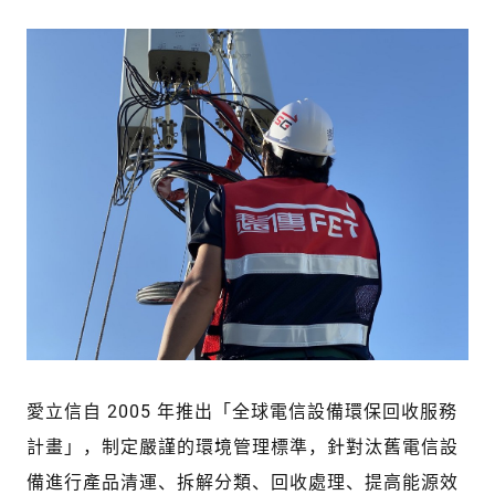
愛立信自 2005 年推出「全球電信設備環保回收服務
計畫」，制定嚴謹的環境管理標準，針對汰舊電信設
備進行產品清運、拆解分類、回收處理、提高能源效