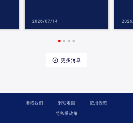
2026/07/14
2026
更多消息
聯絡我們
網站地圖
使用條款
隱私權政策