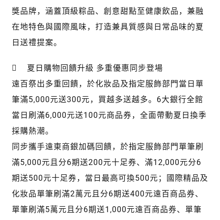
獎品牌，涵蓋頂級粽品、創意甜點至健康飲品，兼融
在地特色與國際風味，打造兼具質感與日常品味的夏
日送禮提案。
 夏日購物回饋升級 多重優惠同步登場
遠百祭出多重回饋，於化妝品及指定服飾部門當日單
筆滿5,000元送300元，買越多送越多。6大銀行全館
當日刷滿6,000元送100元商品券，全面帶動夏日換季
採購熱潮。
同步攜手遠東商銀加碼回饋，於指定服飾部門單筆刷
滿5,000元且分6期送200元十足券、滿12,000元分6
期送500元十足券，當日最高可換500元；國際精品及
化妝品單筆刷滿2萬元且分6期送400元遠百商品券、
單筆刷滿5萬元且分6期送1,000元遠百商品券、單筆