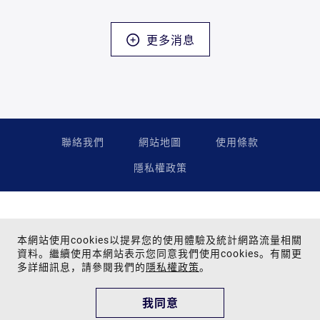
更多消息
聯絡我們
網站地圖
使用條款
隱私權政策
本網站使用cookies以提昇您的使用體驗及統計網路流量相關
資料。繼續使用本網站表示您同意我們使用cookies。有關更
多詳細訊息，請參閱我們的
隱私權政策
。
Copyright © 2024 Far Eastern Group All rights reserved.
為提供您最佳的瀏覽品質與網站體驗，建議您使用Google Chrome、
我同意
Firefox、Safari瀏覽器，並更新至最新版本。