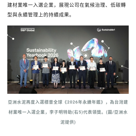
建材業唯一入選企業，展現公司在氣候治理、低碳轉
型與永續管理上的持續成果。
亞洲水泥再度入選標普全球《2026年永續年鑑》，為台灣建
材業唯一入選企業，李子明特助(右5)代表領獎。(圖/亞洲水
泥提供)