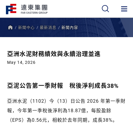
新聞中心
最新消息
新聞內容
繁
簡
EN
首
頁
亞洲水泥財務績效與永續治理並進
May 14, 2026
亞泥公告第一季財報 稅後淨利成長38%
亞洲水泥（1102）今（13）日公告 2026 年第一季財
報，今年第一季稅後淨利為18.87億，每股盈餘
（EPS）為0.56元，相較於去年同期，成長38%。