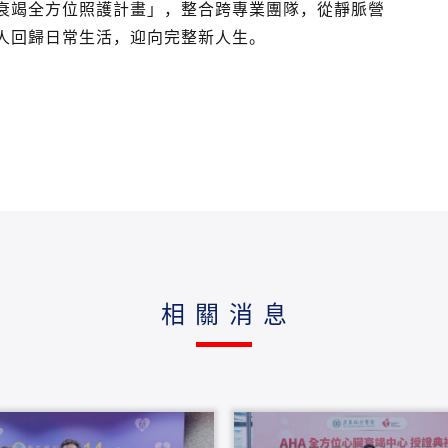
衰竭全方位照護計畫」，整合跨專業團隊，從靜脈營
人回歸日常生活，迎向完整新人生。
相關消息