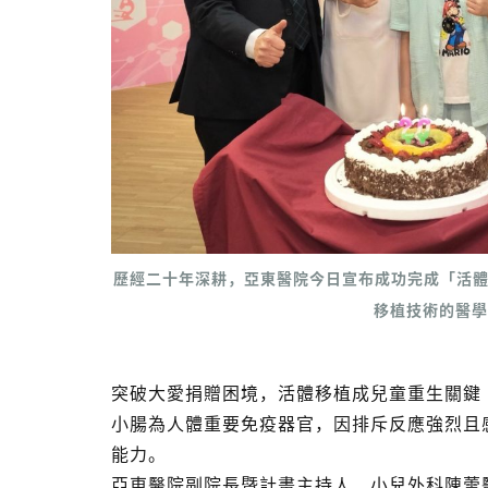
歷經二十年深耕，亞東醫院今日宣布成功完成「活
移植技術的醫學
突破大愛捐贈困境，活體移植成兒童重生關鍵
小腸為人體重要免疫器官，因排斥反應強烈且
能力。
亞東醫院副院長暨計畫主持人、小兒外科陳蕓