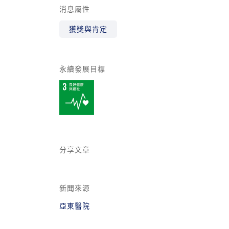
消息屬性
獲獎與肯定
永續發展目標
分享文章
新聞來源
亞東醫院