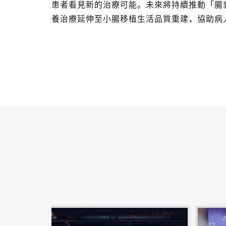
患者看見新的治療可能。未來將持續推動「腸
養治療延伸至小腸移植生活品質重建，協助病