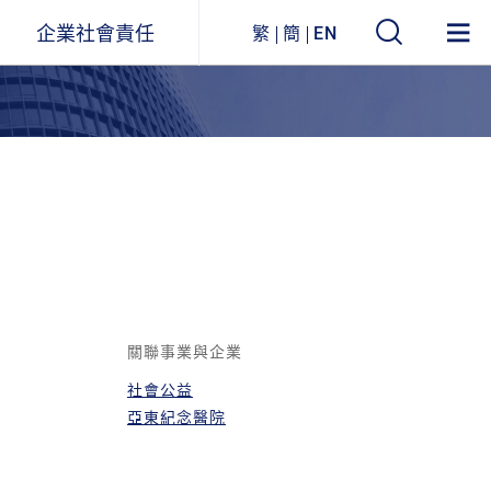
企業社會責任
繁
簡
EN
遠東ESG
事業關聯圖
環境永續
企業列表
社會參與
公司治理
企業永續報告書
關聯事業與企業
社會公益
獲獎與肯定
亞東紀念醫院