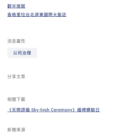
觀光旅館
香格里拉台北遠東國際大飯店
消息屬性
公司治理
分享文章
相關下載
《天際證婚 Sky-high Ceremony》婚禮體驗日
新聞來源