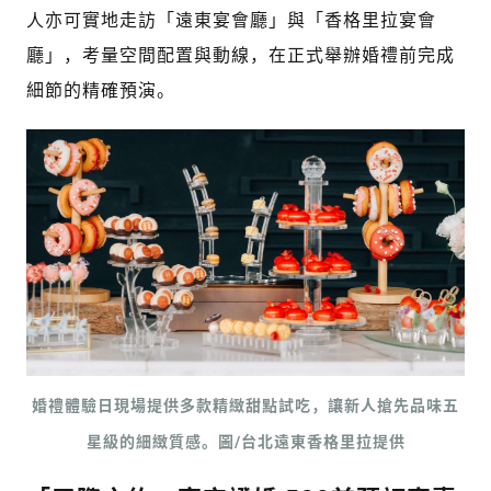
人亦可實地走訪「遠東宴會廳」與「香格里拉宴會
廳」，考量空間配置與動線，在正式舉辦婚禮前完成
細節的精確預演。
婚禮體驗日現場提供多款精緻甜點試吃，讓新人搶先品味五
星級的細緻質感。圖/台北遠東香格里拉提供