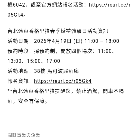
機6042，或至官方網站報名活動：
https://reurl.cc/r
05Gk4
。
台北遠東香格里拉春季婚禮體驗日活動資訊
活動日期：2026年4月19日 (日) 11:00 – 18:00
預約時段：採預約制，開放四個場次：11:00、
13:00、15:00、17:00
活動地點：38樓 馬可波羅酒廊
報名資訊：
https://reurl.cc/r05Gk4
**台北遠東香格里拉提醒您，禁止酒駕，開車不喝
酒，安全有保障。
關聯事業與企業