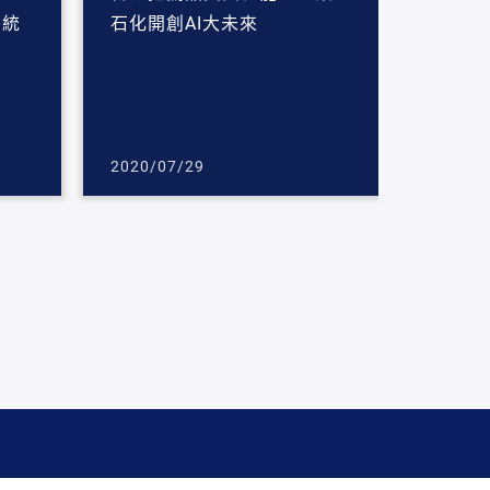
系統
石化開創AI大未來
2020/07/29