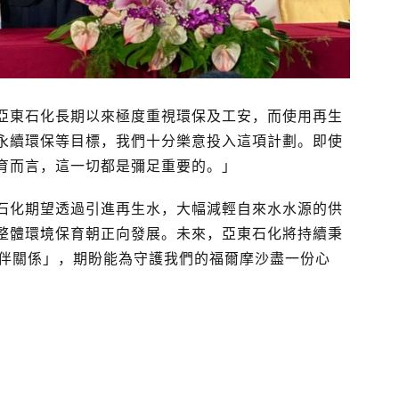
亞東石化長期以來極度重視環保及工安，而使用再生
永續環保等目標，我們十分樂意投入這項計劃。即使
育而言，這一切都是彌足重要的。」
石化期望透過引進再生水，大幅減輕自來水水源的供
整體環境保育朝正向發展。未來，亞東石化將持續秉
夥伴關係」，期盼能為守護我們的福爾摩沙盡一份心
。