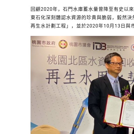
回顧2020年，石門水庫蓄水量曾降至有史以
東石化深刻體認水資源的珍貴與脆弱，毅然決
再生水計劃工程」，並於2020年10月13日與