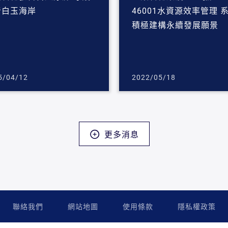
音白玉海岸
46001水資源效率管理 
積極建構永續發展願景
5/04/12
2022/05/18
更多消息
聯絡我們
網站地圖
使用條款
隱私權政策