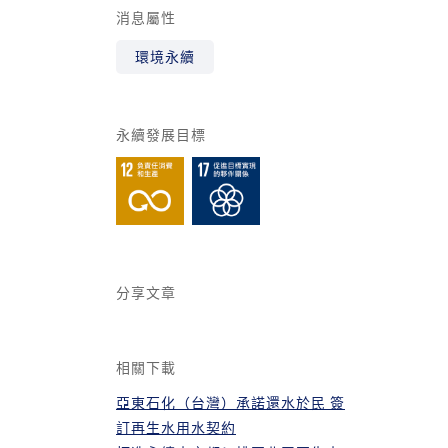
消息屬性
環境永續
永續發展目標
分享文章
相關下載
亞東石化（台灣）承諾還水於民 簽
訂再生水用水契約