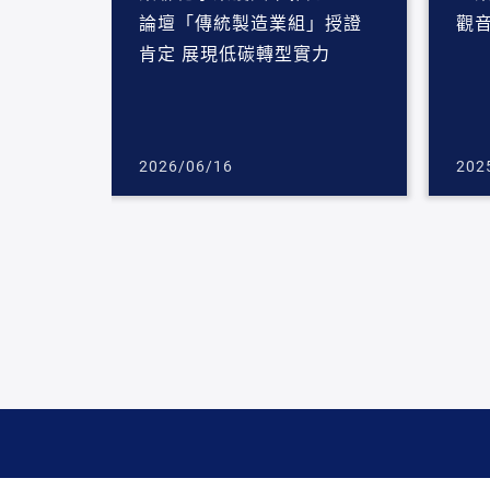
論壇「傳統製造業組」授證
觀
肯定 展現低碳轉型實力
2026/06/16
202