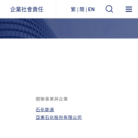
企業社會責任
繁
簡
EN
遠東ESG
事業關聯圖
環境永續
企業列表
社會參與
公司治理
企業永續報告書
關聯事業與企業
石化能源
獲獎與肯定
亞東石化股份有限公司