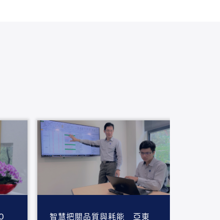
O
智慧把關品質與耗能 亞東