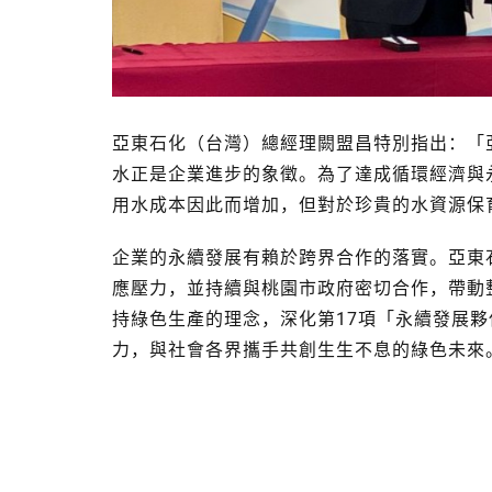
亞東石化（台灣）總經理闕盟昌特別指出：「
水正是企業進步的象徵。為了達成循環經濟與
用水成本因此而增加，但對於珍貴的水資源保
企業的永續發展有賴於跨界合作的落實。亞東
應壓力，並持續與桃園市政府密切合作，帶動
持綠色生產的理念，深化第17項「永續發展
力，與社會各界攜手共創生生不息的綠色未來