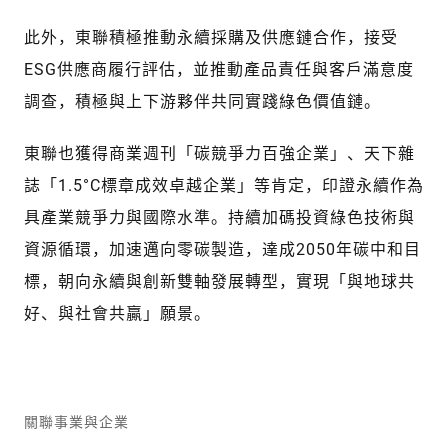
此外，東聯積極推動永續採購及供應鏈合作，接受
ESG供應商履行評估，並推動產品責任與客戶滿意度
調查，積極與上下游夥伴共同實踐綠色價值鏈。
東聯也獲得商業週刊「碳競爭力百強企業」、天下雜
誌「1.5°C標章成效卓越企業」等肯定，印證永續作為
具產業競爭力與國際水準。持續加碼投資綠色技術與
資源循環，加速邁向零碳製造，達成2050年碳中和目
標，朝向永續與創新雙軸發展轉型，實現「與地球共
好、與社會共贏」願景。
關聯事業與企業