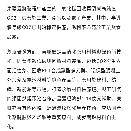
東聯還將製程中產生的二氧化碳回收再製成高純度
CO2，供應於工業、食品以及電子產業，其中，半導
體等級CO2已開始穩定供應，毛利率遠高於工業及食
品級。
創新研發方面，東聯鎖定高值化應用材料與綠色新技
術，開發多款低碳與回收材料產品，包括CO2衍生界
面活性劑、回收PET合成聚酯多元醇、環保型混凝土
外加劑及電池材料等綠色產品等，應用於建材、紡
織、新能源等市場，打造永續材料供應鏈。與工研院
的類固態鋰電池合作計畫獲經濟部1.14億元補助。東
聯亦擁有國內唯一醇醚還原胺化量產技術，成功國產
化聚醚胺與乙烯胺等重要原料，成就關鍵材料自主
化。