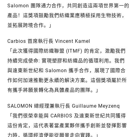
Salomon 團隊通力合作，共同創造這兩項世界第一的
產品！這獎項鼓勵我們紡織業應積極採用生物技術，
並拓展跨境合作。」
Carbios 首席執行長 Vincent Kamel
「此次獲得國際紡織聯盟 (ITMF) 的肯定，激勵我們
持續完成使命: 實現塑膠和紡織品的循環利用。我們
與遠東新世紀和 Salomon 攜手合作，展現了國際合
作如何加速推動更永續的解決方案。這個獎項屬於所
有攜手將願景轉化為具體產品的團隊。」
SALOMON 總經理兼執行長 Guillaume Meyzenq
「我們很榮幸能與 CARBIOS 及遠東新世紀共同獲得
這份肯定，這代表著當產業夥伴攜手創新並發揮影響
力時，循環經濟便能從願景走向實踐。」