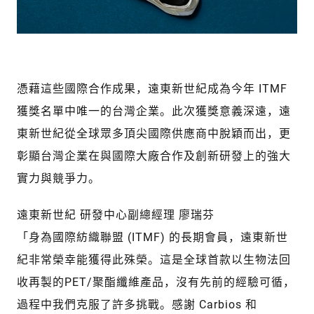
憑藉這些國際合作成果，遠東新世紀成為今年 ITMF
獲獎名單中唯一的台灣企業。此次獲獎意義深遠，遠
東新世紀從全球眾多頂尖國際供應商中脫穎而出，更
彰顯台灣企業在與國際大廠合作及創新研發上的強大
實力與競爭力。
遠東新世紀 研發中心副總經理 廖瑞芬
「身為國際紡織聯盟 (ITMF) 的長期會員，遠東新世
紀非常榮幸能獲得此殊榮。這是全球首款以生物法回
收再製的PET/聚酯纖維產品，沒有先前的經驗可循，
過程中我們克服了許多挑戰。感謝 Carbios 和