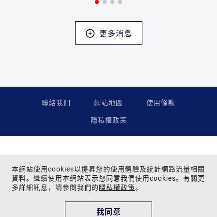
更多消息
聯絡我們
網站地圖
使用條款
隱私權政策
本網站使用cookies以提昇您的使用體驗及統計網路流量相關
資料。繼續使用本網站表示您同意我們使用cookies。有關更
多詳細訊息，請參閱我們的
隱私權政策
。
Copyright © 2024 Far Eastern Group All rights reserved.
為提供您最佳的瀏覽品質與網站體驗，建議您使用Google Chrome、
我同意
Firefox、Safari瀏覽器，並更新至最新版本。