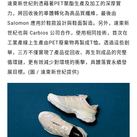
遠東新世紀則憑藉著PET聚酯生產及加工的深厚實
力，將回收後的單體轉化為高品質纖維，最後由
Salomon 應用於鞋款設計與鞋面製造。另外，遠東新
世紀也與 Carbios 公司合作，使用相同技術，首次在
工業產線上生產由PET廢棄物再製成T恤。透過這些創
舉，三方不僅實現了產品從回收、再生到成品的完整
循環鏈，更有效減少對環境的衝擊，具體落實永續發
展目標。(圖 / 遠東新世紀提供)