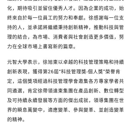
化，期待吸引並留住優秀人才。因為企業的成功，始
終來自於每一位員工的努力和奉獻。徐感謝每一位支
持的人，並承諾將繼續秉持創新精神，推動科技與管
理的結合，為市場、消費者與社會創造更多價值，努
力在全球市場上書寫新的篇章。
元智大學表示，徐旭東以卓越的科技管理策略和持續
創新表現，獲得第26屆“科技管理獎-個人獎”榮譽肯
定，這個獎項經過科技管理學會邀集各方專家學者共
同遴選，肯定徐帶領遠東集團在產品創新、數位轉型
及可持續永續發展等方面的傑出成就，領導集團在世
界的瞬息萬變中，適應變革、參與變革、並創造變革
的精神。