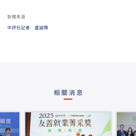
新聞來源
中評社記者 盧誠輝
相關消息