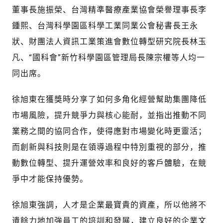
董事長施振榮、台灣精準醫療產業協會榮譽理事長李
鍾熙、台灣科學園區科學工業同業公會秘書長王永
狀、財團法人資訊工業策進會數位轉型研究院長林玉
凡、“國科會”新竹科學園區管理局長陳宗權等人均一
同出席。
徐旭東在獲獎時分享了如何多角化經營幫助集團降低
市場風險，提升競爭力與核心能耐，並指出推動不同
業務之間的協同合作，使得應對市場變化時更靈活；
而創新與科技則是在領導過程中特別重視的部分，推
動數位轉型、提升運營效率和良好的客戶體驗，在競
爭中才能保持優勢。
徐旭東強調，人才是企業最寶貴的資產，所以他將不
遺餘力地加強員工的培訓和發展，建立良好的企業文