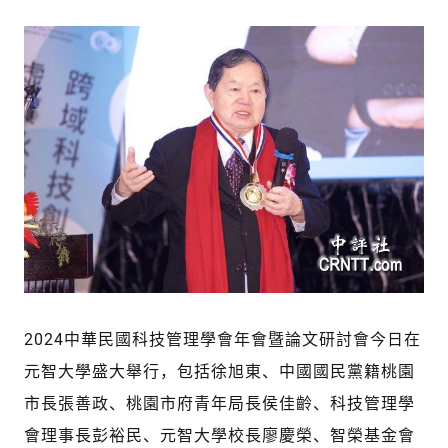
2024中華民國科技管理學會年會暨論文研討會今日在
元智大學盛大舉行，包括徐旭東、中國國民黨籍桃園
市長張善政、桃園市府青年局長侯佳齡、科技管理學
會理事長彭裕民、元智大學校長廖慶榮、智榮基金會