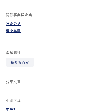
關聯事業與企業
社會公益
遠東集團
消息屬性
獲獎與肯定
分享文章
相關下載
中評社