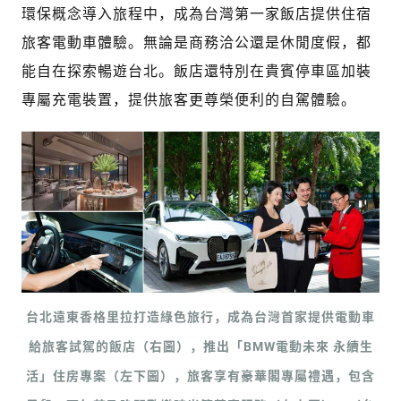
環保概念導入旅程中，成為台灣第一家飯店提供住宿
旅客電動車體驗。無論是商務洽公還是休閒度假，都
能自在探索暢遊台北。飯店還特別在貴賓停車區加裝
專屬充電裝置，提供旅客更尊榮便利的自駕體驗。
台北遠東香格里拉打造綠色旅行，成為台灣首家提供電動車
給旅客試駕的飯店（右圖），推出「BMW電動未來 永續生
活」住房專案（左下圖），旅客享有豪華閣專屬禮遇，包含