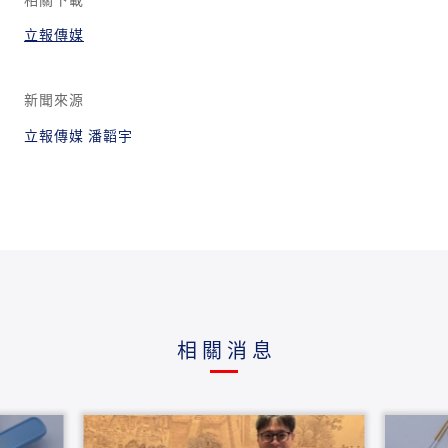
立報傳媒
新聞來源
立報傳媒 潘韜宇
相關消息