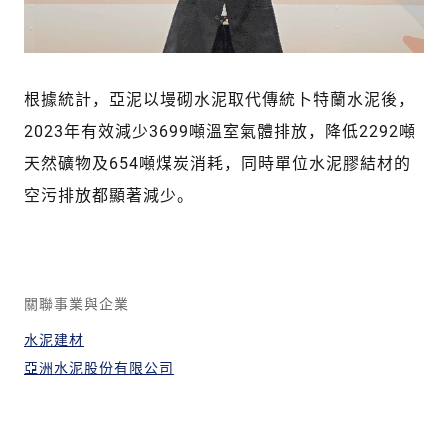
根據統計，亞泥以墁砌水泥取代傳統卜特蘭水泥後，
2023年有效減少3699噸溫室氣體排放，降低2292噸
天然礦物及654噸煤炭消耗，同時單位水泥膠結材的
空污排放都顯著減少。
關聯事業與企業
水泥建材
亞洲水泥股份有限公司