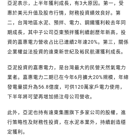
亞泥表示，上半年獲利成長，有3大原因。第一，受
惠於美元升值及股市行情，財務投資績效良好。第
二，台灣地區水泥、預拌、電力、鋼鐵獲利較去年同
期成長，其中子公司亞東預拌獲利續創歷年新高，投
資的嘉惠電力營收占比已連續2年達20%。第三，關係
企業權益法投資的遠東新世紀及裕民航運獲利成長。
亞泥投資的嘉惠電力，是台灣最大的民營天然氣電力
業者。嘉惠電力二期已在今年6月擴大20%規模，年總
發電量提升為56.8億度，可供120萬家戶電力使用，
下半年將可望再增加挹注母公司營收。
此外，亞泥也持有遠東集團旗下多家公司的股權，進
行策略性及財務性投資，在水泥本業外，持續創造穩
定獲利。