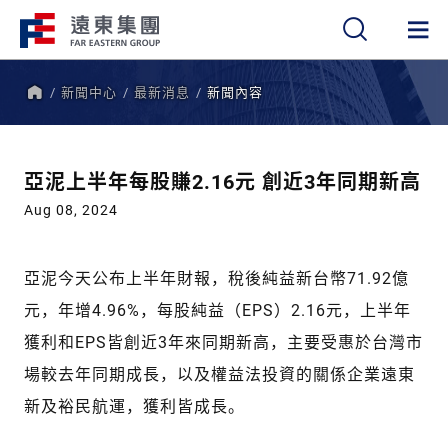
新聞中心
最新消息
新聞內容
繁
簡
EN
首
頁
亞泥上半年每股賺2.16元 創近3年同期新高
Aug 08, 2024
亞泥今天公布上半年財報，稅後純益新台幣71.92億
元，年增4.96%，每股純益（EPS）2.16元，上半年
獲利和EPS皆創近3年來同期新高，主要受惠於台灣市
場較去年同期成長，以及權益法投資的關係企業遠東
新及裕民航運，獲利皆成長。