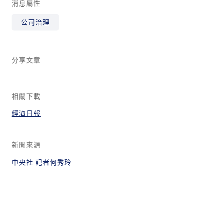
消息屬性
公司治理
分享文章
相關下載
經濟日報
新聞來源
中央社 記者何秀玲