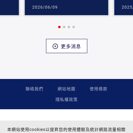
2026/06/09
2025
更多消息
聯絡我們
網站地圖
使用條款
隱私權政策
本網站使用cookies以提昇您的使用體驗及統計網路流量相關