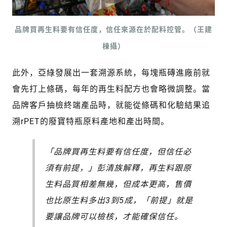
品牌買再生料要有信任度，信任來源在於配料控管。（王建
棟攝）
此外，亞綠發展出一套溯源系統，每塊瓶磚進廠前就
會先打上條碼，每年的再生料配方也會略微調整。當
品牌客戶抽檢終端產品時，就能從條碼和化驗結果追
溯rPET的廢寶特瓶原料產地和產出時間。
「品牌買再生料要有信任度，但信任必
須有前提，」彭清族解釋，再生料跟原
生料品質相差無幾，但成本更高，售價
也比原生料多出3到5成，「前提」就是
要讓品牌可以檢核，才能確保信任。