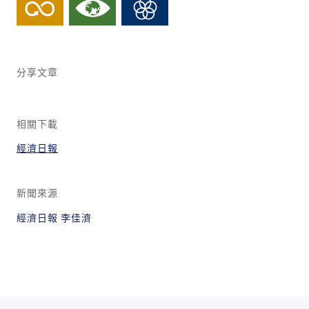
分享文章
相關下載
經濟日報
新聞來源
經濟日報 李佳濟