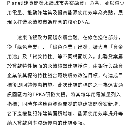
Planet!遠資開發永續城市專案融資」命名，並以減少
用電量、推動綠建築及提高能源使用效率為亮點，展
現以打造永續城市為理念的核心DNA。
遠東商銀致力實踐永續金融，在綠色授信部分，
從「綠色產業」、「綠色企業」出發，擴大自「資金
用途」及「貸款特性」等不同構面切入。此聯貸案屬
於貸款特性構面的永續績效連結授信，由銀行與融資
企業依其標的特性議合環境績效改進目標，待達成目
標後即回饋優惠措施。此次連結的標的之一為遠東通
訊園區內的TPKA研發大樓，將其每年用電減量列入
指標；同時亦將遠東資源開發的綠建築開發案新增、
名下產權登記綠建築面積增加、能源使用效率提升等
納入貸款利率減碼優惠的連結要項。