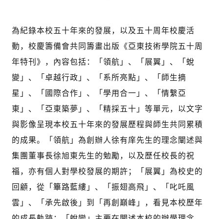
為紀錄本校五十年來的發展，以及五十周年校慶活
動，校慶籌備會共同籌畫出版《亞東技術學院五十周
年特刊》，內容包括：「領航」、「展翼」、「蛻
變」、「卓越行政」、「系所亮點」、「師生摘
星」、「國際合作」、「學用合一」、「情繫亞
東」、「亞東築夢」、「精採五十」等單元，以文字
與影像呈現本校五十年來的發展歷程與師生共同累積
的成果。「領航」為創辦人徐有庠先生的理念闡述與
集團董事長徐旭東先生的勉勵，以及歷任校長的祝
福，亦有個人對學校發展的期許；「展翼」為校史的
回顧，從「篳路藍縷」、「振翅高飛」、「叱吒風
雲」、「承先啟後」到「再創巔峰」，看見本校歷年
的成長軌跡；「蛻變」主要在闡述本校的辦學理念、