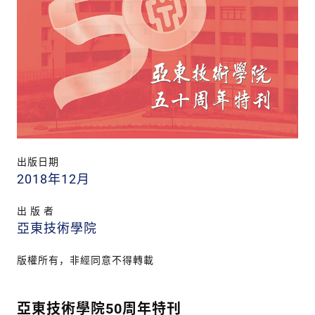
出版日期
2018年12月
出 版 者
亞東技術學院
版權所有，非經同意不得轉載
亞東技術學院50周年特刊