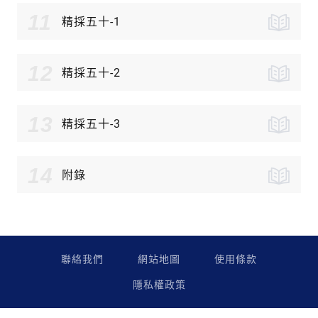
11
精採五十-1
12
精採五十-2
13
精採五十-3
14
附錄
聯絡我們
網站地圖
使用條款
隱私權政策