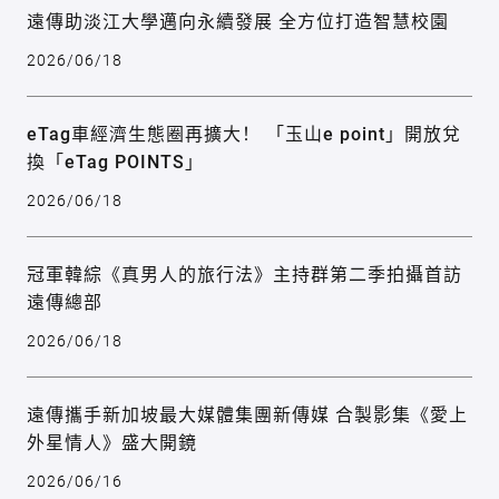
遠傳助淡江大學邁向永續發展 全方位打造智慧校園
2026/06/18
eTag車經濟生態圈再擴大！ 「玉山e point」開放兌
換「eTag POINTS」
2026/06/18
冠軍韓綜《真男人的旅行法》主持群第二季拍攝首訪
遠傳總部
2026/06/18
遠傳攜手新加坡最大媒體集團新傳媒 合製影集《愛上
外星情人》盛大開鏡
2026/06/16