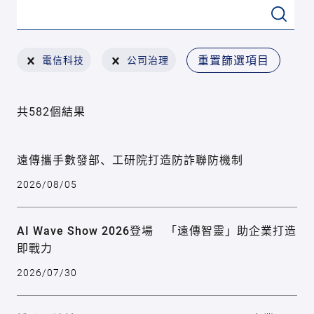
重置篩選項目
電信科技
公司治理
共582個結果
遠傳攜手數發部、工研院打造防詐聯防機制
2026/08/05
AI Wave Show 2026登場 「遠傳智靈」助企業打造
即戰力
2026/07/30