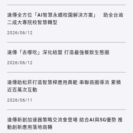
遠傳全方位「AI智慧永續校園解決方案」 助全台逾
二成大專院校智慧轉型
2026/06/12
遠傳「去哪吃」深化結盟 打造最強餐飲生態圈
2026/06/12
遠傳助松菸打造智慧桿應用典範 串聯商圈導流 累積
近百萬次互動
2026/06/11
遠傳新創加速器策略交流會登場 結合AI與5G優勢 推
動創新應用落地商轉