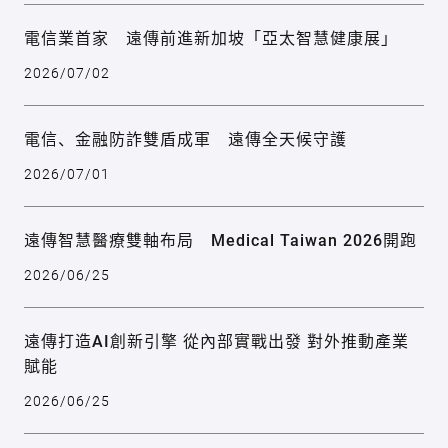
電信業首家 遠傳前進新加坡「亞太智慧健康展」
2026/07/02
電信、金融防詐雙盾成軍 遠傳全天候守護
2026/07/01
遠傳智慧醫療雙軸布局 Medical Taiwan 2026開跑
2026/06/25
遠傳打造AI創新引擎 從內部實戰出發 對外推動產業
賦能
2026/06/25