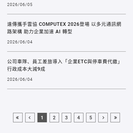
2026/06/05
遠傳攜手雲協 COMPUTEX 2026登場 以多元通訊網
路架構 助力企業加速 AI 轉型
2026/06/04
公司車隊、員工差旅導入「企業ETC與停車費代繳」
行政成本大減9成
2026/06/04
1
2
3
4
5