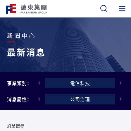
繁
簡
EN
新聞中心
最新消息
聚酯材料
事業類別：
電信科技
公告
消息屬性：
公司治理
消息搜尋