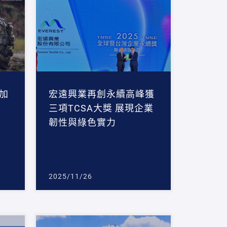
加
宏遠興業再創永續高峰獲
三項TCSA大獎 展現企業
韌性與綠色實力
2025/11/26