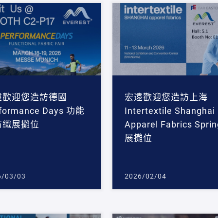
遠歡迎您造訪德國
宏遠歡迎您造訪上海
rformance Days 功能
Intertextile Shanghai
紡織展攤位
Apparel Fabrics Sprin
展攤位
6/03/03
2026/02/04