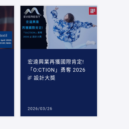
宏遠興業再獲國際肯定!
「O:CTION」勇奪 2026
iF 設計大獎
2026/03/26