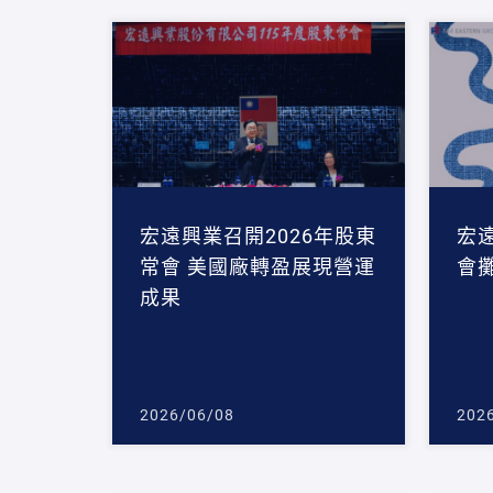
宏遠興業召開2026年股東
宏
常會 美國廠轉盈展現營運
會
成果
2026/06/08
202