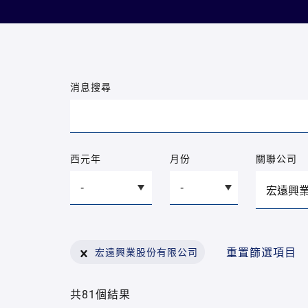
消息搜尋
西元年
月份
關聯公司
重置篩選項目
宏遠興業股份有限公司
共81個結果