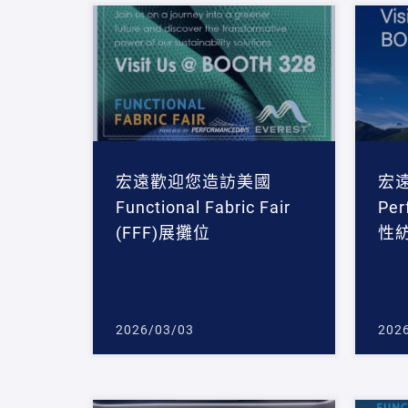
宏遠歡迎您造訪美國
宏
Functional Fabric Fair
Pe
(FFF)展攤位
性
2026/03/03
202