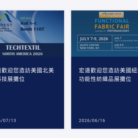
遠歡迎您造訪美國北美
宏遠歡迎您造訪美國紐
科技展攤位
功能性紡織品展攤位
6/07/13
2026/06/16