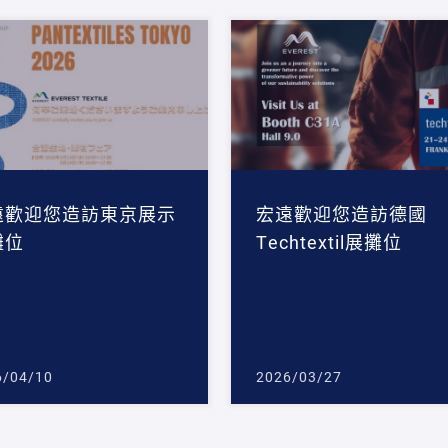
遠歡迎您造訪東京展示
宏遠歡迎您造訪德國
攤位
Techtextil展攤位
6/04/10
2026/03/27