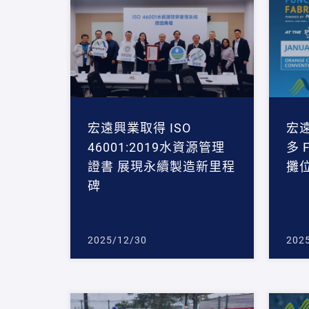
宏遠興業取得 ISO
宏
46001:2019水資源管理
多 F
證書 展現永續製造新里程
攤
碑
2025/12/30
202