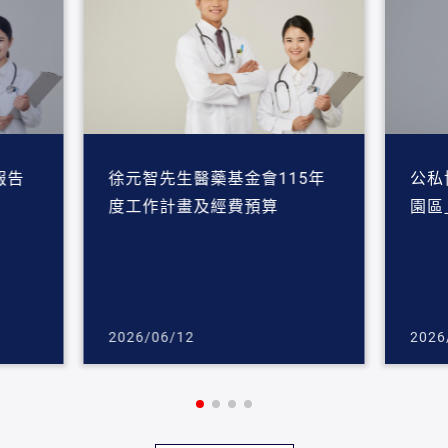
報告
徐元智先生醫藥基金會115年
公私
度工作計畫及經費預算
園區
2026/06/12
2026