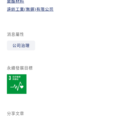
聚酯材料
遠紡工業(無錫)有限公司
消息屬性
公司治理
永續發展目標
分享文章