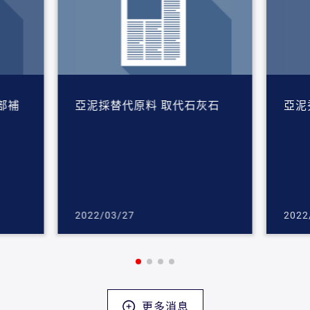
部補
亞泥採替代原料 取代石灰石
亞泥
2022/03/27
2022
更多消息