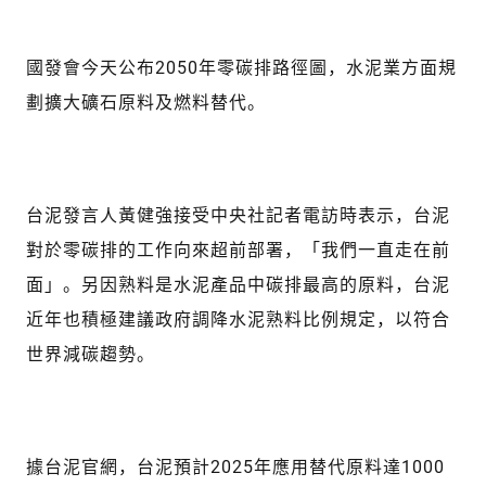
國發會今天公布2050年零碳排路徑圖，水泥業方面規
劃擴大礦石原料及燃料替代。
台泥發言人黃健強接受中央社記者電訪時表示，台泥
對於零碳排的工作向來超前部署，「我們一直走在前
面」。另因熟料是水泥產品中碳排最高的原料，台泥
近年也積極建議政府調降水泥熟料比例規定，以符合
世界減碳趨勢。
據台泥官網，台泥預計2025年應用替代原料達1000