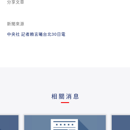
分享文章
新聞來源
中央社 記者賴言曦台北30日電
相關消息