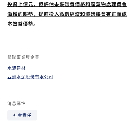
投資上億元，但評估未來碳費價格和廢棄物處理費會
漸增的趨勢，提前投入循環經濟和減碳將會有正面成
本效益優勢。
關聯事業與企業
水泥建材
亞洲水泥股份有限公司
消息屬性
社會責任