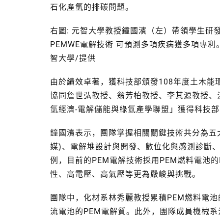
石化產氫的排碳問題。
右圖: 元智大學教授鐘國濱（左）帶領學生研
PEMWE電解技術 可預測多項疾病獲多項專利
智大學/提供
由於績效卓著，獲科技部頒發108年度土木
協同詹世弘教授、翁芳柏教授、李其源教授、
氫經濟-電解儲能與綠氫產學聯盟」獲得科技部
鐘國濱表示，團隊掌握相關關鍵技術共分為五大
媒)、電解堆設計與開發、數位化與感測診斷
例，目前的PEM電解技術採用PEM燃料電池的
性、高電壓、高氣壓等更為嚴峻與挑戰。
團隊中，化材系林秀麗教授累積PEM燃料電池
流電池的PEM電解質。此外，團隊成員機械