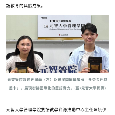
語教育的具體成果。
元智管院賴瑾萱同學（左）及宋澤岡同學獲頒「多益金色悠
遊卡」，展現銜接國際化的雙語實力。(圖/元智大學提供)
元智大學管理學院雙語教學資源推動中心主任陳嬿伊