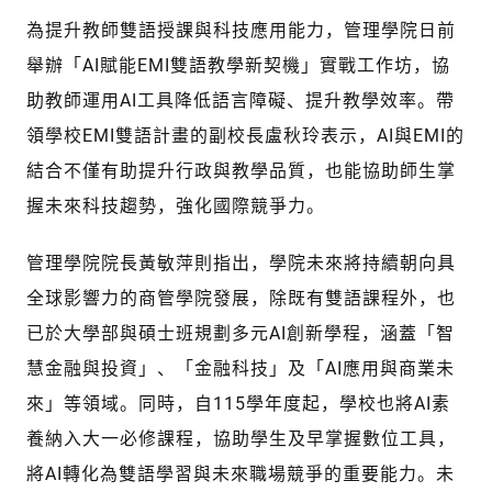
為提升教師雙語授課與科技應用能力，管理學院日前
舉辦「AI賦能EMI雙語教學新契機」實戰工作坊，協
助教師運用AI工具降低語言障礙、提升教學效率。帶
領學校EMI雙語計畫的副校長盧秋玲表示，AI與EMI的
結合不僅有助提升行政與教學品質，也能協助師生掌
握未來科技趨勢，強化國際競爭力。
管理學院院長黃敏萍則指出，學院未來將持續朝向具
全球影響力的商管學院發展，除既有雙語課程外，也
已於大學部與碩士班規劃多元AI創新學程，涵蓋「智
慧金融與投資」、「金融科技」及「AI應用與商業未
來」等領域。同時，自115學年度起，學校也將AI素
養納入大一必修課程，協助學生及早掌握數位工具，
將AI轉化為雙語學習與未來職場競爭的重要能力。未