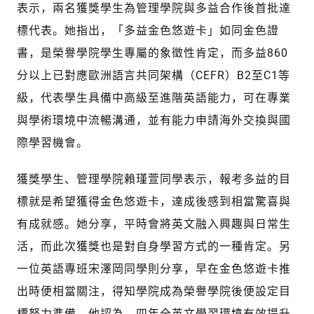
表示，兩名獲獎學生為管理學院與多益合作後首批達
標代表。她指出，「多益金色悠遊卡」如同金色證
書，是榮譽學院學生專屬的象徵性肯定，而多益860
分以上已對應歐洲語言共同架構（CEFR）B2至C1等
級，代表學生具備中高級至進階英語能力，可在專業
與學術環境中流暢溝通，並有能力申請海外交換與國
際學習機會。
獲獎學生、管理學院賴瑾萱同學表示，報考多益的目
標就是希望獲得金色悠遊卡，達成後感到相當驚喜與
有成就感。她分享，平時會將英文融入興趣與日常生
活，而此次獲獎也是對自身學習方式的一種肯定。另
一位英語專班宋澤岡同學則分享，早在金色悠遊卡推
出時便相當關注，得知學院成為榮譽學院後便設定目
標努力準備。他認為，四年全英文學習環境有效提升