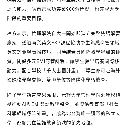
語言能力，讓自己成功突破900分門檻，也完成大學
階段的重要目標。
校方表示，管理學院自大一開始即建立完整雙語學習
鷹架，透過商業英文ESP課程協助學生熟悉商管領域
英文詞彙與簡報技巧，同時結合具國際教學經驗的師
資，開設多元EMI商管課程，讓學生提早培養國際移
動力。配合學校「千人出國計畫」，學生亦可赴海外
姊妹校參與交換、雙聯學位等國際化學習機會。
除了學生語言成果亮眼，元智大學管理學院近年也積
極推動AI與EMI雙語教學整合，並榮獲教育部「社會
科學領域標竿計畫」，成為北台灣唯一獲選的私立大
學，凸顯其在雙語教育領域的領先地位。