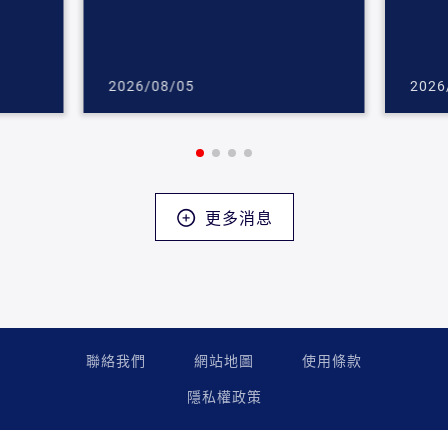
2026/08/05
2026
更多消息
聯絡我們
網站地圖
使用條款
隱私權政策