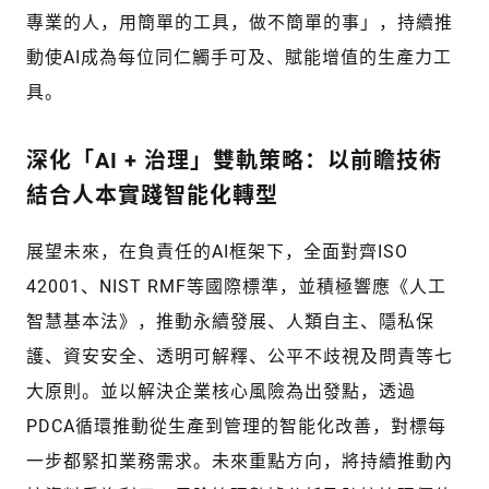
專業的人，用簡單的工具，做不簡單的事」，持續推
動使AI成為每位同仁觸手可及、賦能增值的生產力工
具。
深化「AI + 治理」雙軌策略：以前瞻技術
結合人本實踐智能化轉型
展望未來，在負責任的AI框架下，全面對齊ISO
42001、NIST RMF等國際標準，並積極響應《人工
智慧基本法》，推動永續發展、人類自主、隱私保
護、資安安全、透明可解釋、公平不歧視及問責等七
大原則。並以解決企業核心風險為出發點，透過
PDCA循環推動從生產到管理的智能化改善，對標每
一步都緊扣業務需求。未來重點方向，將持續推動內