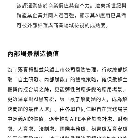
該評選聚焦於商業價值與變革力。遠東新世紀與
跨產業企業共同入選百強，顯示其AI應用已具備
可被外部評選與商業場域檢視的成熟度。
內部場景創造價值
為了落實轉型並兼顧上市公司風險管理，行政總部採
取「自主研發、內部賦能」的雙軌策略，確保數據主
權與內控合規之餘，更能彈性對應多變的應用場景。
更透過舉辦AI黑客松，讓「最了解問題的人，成為解
決問題的最佳人選」。由各單位同仁親自在實務場景
中定義AI的價值，逐步推動AIFE平台於會計處、財務
處、人資處、法制處、國際事務處、秘書處及資安處