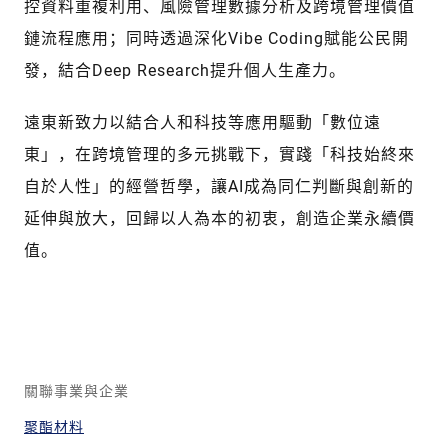
控資料重複利用、風險管理數據分析及跨境管理價值
鏈流程應用；同時透過深化Vibe Coding賦能公民開
發，結合Deep Research提升個人生產力。
遠東新致力以結合人和科技等應用驅動「數位遠
東」，在跨境管理的多元挑戰下，實踐「科技始終來
自於人性」的經營哲學，讓AI成為同仁判斷與創新的
延伸與放大，回歸以人為本的初衷，創造企業永續價
值。
關聯事業與企業
聚酯材料