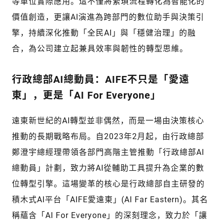
等單位實際應用。這不僅將繁瑣流程轉化為智能化的
價值創造，更讓AI演進為跨部門的數位助手與決策引
擎，持續深化推動「全民AI」與「穩健治理」的融
合，為公司建立起兼具效率與韌性的轉型思維。
行政總部AI總動員：AIFE不只是「愛遠
東」，更是「AI For Everyone」
遠東新世紀的AI轉型並非偶然，而是一場由決策核心
推動的長期戰略布局。自2023年2月起，由行政總部
鄭澄宇總經理帶領各部門高階主管推動「行政總部AI
總動員」計劃，致力將AI從輔助工具提升為企業的數
位轉型引擎。這場變革的核心是行政總部自主研發的
積木式AI平台「AIFE愛遠東」(AI Far Eastern)。其名
稱蘊含「AI For Everyone」的深刻理念，致力於「讓