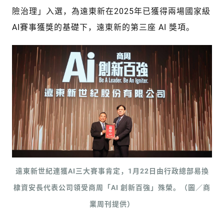
險治理」入選，為遠東新在2025年已獲得兩場國家級
AI賽事獲獎的基礎下，遠東新的第三座 AI 獎項。
遠東新世紀連獲AI三大賽事肯定，1月22日由行政總部易換
棣資安長代表公司領受商周「AI 創新百強」殊榮。（圖／商
業周刊提供）