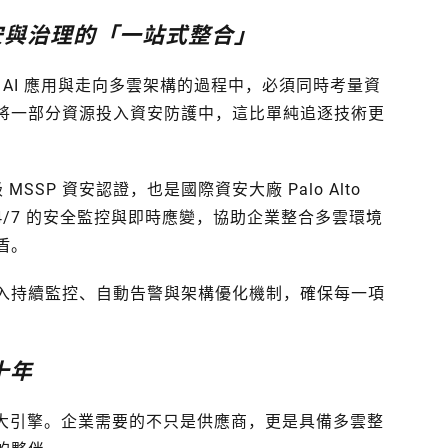
安與治理的「一站式整合」
 AI 應用與走向多雲架構的過程中，必須同時考量資
將一部分資源投入資安防護中，這比單純追逐技術更
MSSP 資安認證，也是國際資安大廠 Palo Alto
供 24/7 的安全監控與即時應變，協助企業整合多雲環境
盾。
入持續監控、自動告警與架構優化機制，確保每一項
十年
三大引擎。企業需要的不只是供應商，更是具備多雲整