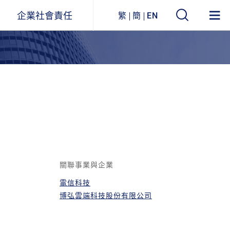
企業社會責任
繁
簡
EN
遠東ESG
事業關聯圖
環境永續
企業列表
社會參與
公司治理
企業永續報告書
關聯事業與企業
電信科技
獲獎與肯定
博弘雲端科技股份有限公司