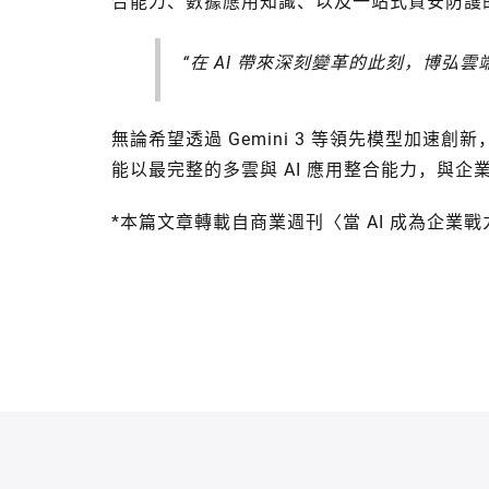
合能力、數據應用知識、以及一站式資安防護
“在 AI 帶來深刻變革的此刻，博弘雲
無論希望透過 Gemini 3 等領先模型加速
能以最完整的多雲與 AI 應用整合能力，與
*本篇文章轉載自商業週刊〈當 AI 成為企