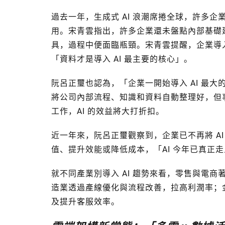
過去一年，生成式 AI 浪潮席捲全球，許多
用。宋青雲指出，許多企業還未盤點內部基礎建
具，過程中便面臨瓶頸。宋青雲提醒，企業導入
「資料才是導入 AI 最主要的核心」。
阮呂正璽也認為，「企業一開始導入 AI 最大
將公司內部流程、知識和資料自動整理好，但
工作，AI 的效益將大打折扣。
近一年來，阮呂正璽觀察到，企業已不再將 A
值、提升效能或降低成本，「AI 今年已真正
就不同產業別導入 AI 趨勢來看，零售與電
造業透過產線優化與流程改善，拉高利潤率；金
及提升客服效率。