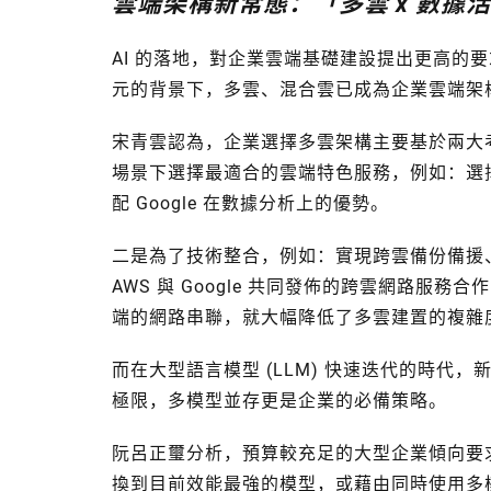
雲端架構新常態：「多雲 x 數據
AI 的落地，對企業雲端基礎建設提出更高的
元的背景下，多雲、混合雲已成為企業雲端架
宋青雲認為，企業選擇多雲架構主要基於兩大
場景下選擇最適合的雲端特色服務，例如：選擇 
配 Google 在數據分析上的優勢。
二是為了技術整合，例如：實現跨雲備份備援
AWS 與 Google 共同發佈的跨雲網路服
端的網路串聯，就大幅降低了多雲建置的複雜
而在大型語言模型 (LLM) 快速迭代的時代，新
極限，多模型並存更是企業的必備策略。
阮呂正璽分析，預算較充足的大型企業傾向要
換到目前效能最強的模型，或藉由同時使用多模型（如 