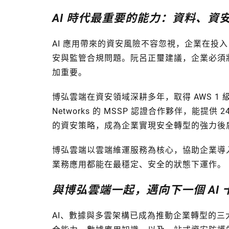
AI 時代最重要的能力：資料、資
AI 應用帶來的資安風險不容忽視，企業在投入
安與監管合規問題。阮呂正璽建議，企業必須
加重要。
博弘雲端在資安領域深耕多年，取得 AWS 1 級 
Networks 的 MSSP 認證合作夥伴，能提
的資安策略，成為企業實現安全轉型的強力後
博弘雲端以雲端維運服務為核心，協助企業導
業務應用都能在最穩定、安全的狀態下運作。
與博弘雲端一起，邁向下一個 AI 
AI、數據與多雲架構已成為推動企業轉型的