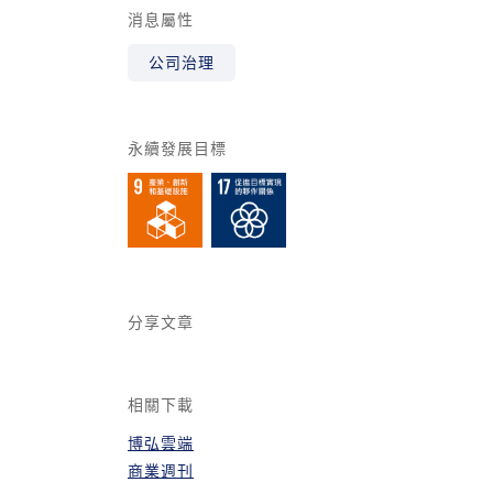
消息屬性
公司治理
永續發展目標
分享文章
相關下載
博弘雲端
商業週刊