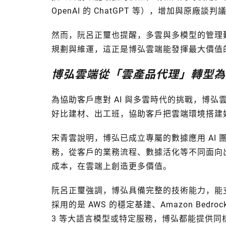
OpenAI 的 ChatGPT 等），增加與原廠談
然而，阮呂正璽也提醒，多雲與多模型的管理
規劃與維運，這正是博弘雲端能發揮最大價值
博弘雲端從「雲產品代理」轉型為「
為協助客戶應對 AI 與多雲時代的挑戰，博
好比建材、出工班，協助客戶把雲端環境搭建
宋青雲說明，博弘已成立專屬的數據應用 AI
務，從客戶的業務流程、數據活化等不同面向出
成本，在雲端上創造更多價值。
阮呂正璽強調，博弘具備完整的技術能力，能
採用的是 AWS 的穩定基建、Amazon Bedr
3 等大語言模型或特定服務，博弘都能提供同