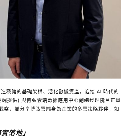
打造穩健的基礎架構、活化數據資產，迎接 AI 時代的
弘雲端提供) 與博弘雲端數據應用中心副總經理阮呂正璽
提出觀察，並分享博弘雲端身為企業的多雲策略夥伴，如
務實落地」