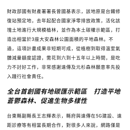
財政部國有財產署署長曾國基表示，該地原是台鐵修
復站預定地，去年起配合國家淨零排放政策，活化該
塊土地進行大規模植林，並作為本土碳權示範區，打
造出相當於3座大安森林公園面積的平地森林。不
過，這項計畫成果非短期可成，從植樹到取得溫室氣
體減量額度認證，需花到六到十五年以上時間，是吃
力不討好工作，非常感謝遠傳及元杉森林願意率先投
入踐行社會責任。
全台首創國有地碳匯示範區 打造平地
蒼鬱森林、促進生物多樣性
台東縣副縣長王志輝表示，縣府與遠傳在5G建設、遠
距診療等有相當長期合作，對很多人來說，網路僅是