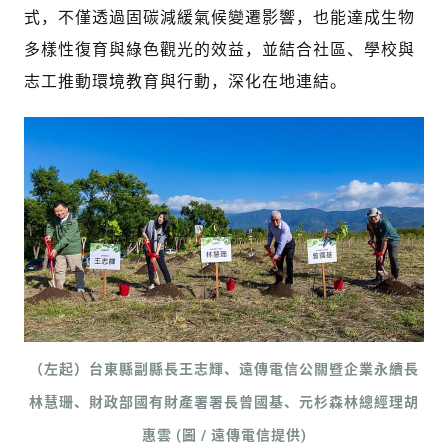
式，不僅透過固碳減緩氣候變遷影響，也能達成生物
多樣性復育與綠色觀光的效益，並結合社區、學校與
志工推動環境教育與行動，深化在地連結。
（左起）台東縣副縣長王志輝、遠傳電信公關暨企業永續長
林慧珊、財政部國有財產署署長曾國基、元杉森林總經理胡
惠雲 (圖 / 遠傳電信提供)