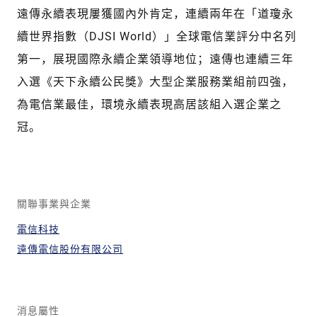
遠傳永續表現屢獲國內外肯定，連續兩年在「道瓊永
續世界指數（DJSI World）」全球電信業評分中名列
第一，展現國際永續企業領導地位；遠傳也連續三年
入選《天下永續公民獎》大型企業服務業組前四強，
為電信業最佳，環境永續表現高居該組入選企業之
冠。
關聯事業與企業
電信科技
遠傳電信股份有限公司
消息屬性