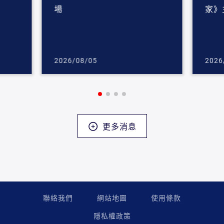
場
家》
2026/08/05
2026
更多消息
聯絡我們
網站地圖
使用條款
隱私權政策