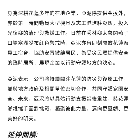
身為深耕花蓮多年的在地企業，亞泥除提供金援外，
亦於第一時間動員大型機具及志工隊進駐災區，投入
光復鄉的清理與救援工作。日前在秀林鄉太魯閣燕子
口堰塞湖發布紅色警戒時，亞泥亦曾即刻開放花蓮廠
員工宿舍，協助安置撤離居民，為受災民眾提供安全
的臨時居所，展現企業以行動守護地方的決心。
亞泥表示，公司將持續關注花蓮的防災與復原工作，
並與地方政府及相關單位密切合作，共同守護家園安
全。未來，亞泥將以具體行動支援災後重建，與花蓮
鄉親攜手面對挑戰，凝聚彼此力量，邁向更堅韌、更
美好的明天。
延伸閱讀: