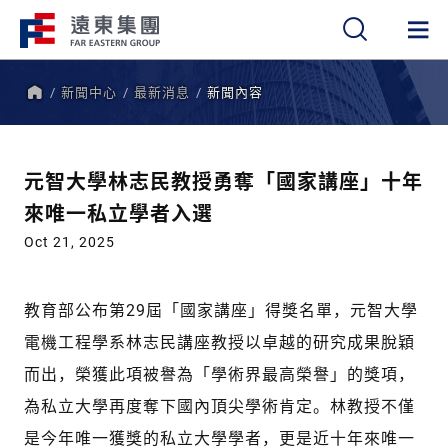
新聞中心
最新消息
新聞內容
繁
簡
EN
首
頁
元智大學林志民教授勇奪「國家講座」十年
來唯一私立學者入選
Oct 21, 2025
教育部公布第29屆「國家講座」得獎名單，元智大學
電機工程學系林志民講座教授以卓越的研究成果脫穎
而出，榮獲此項被譽為「學術界最高榮譽」的獎項，
為私立大學再度奪下國內頂尖學術肯定。林教授不僅
是今年唯一獲獎的私立大學學者，更是近十年來唯一