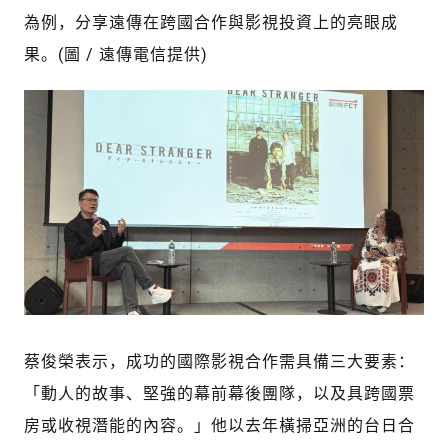
為例，分享遠傳在跨國合作與影視投資上的亮眼成
果。(圖 / 遠傳電信提供)
蔡俊榮表示，成功的國際影視合作需具備三大要素：
「動人的故事、堅強的幕前幕後團隊，以及具跨國票
房或收視潛能的內容。」他以去年橫掃亞洲的台日合