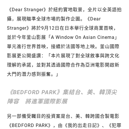
《Dear Stranger》於紐約實地取景，全片以全英語拍
攝，展現瞄準全球市場的製作企圖。《Dear
Stranger》將於9月12日在日本舉行全球商業首映，
並於今年釜山影展「A Window On Asian Cinema」
單元進行世界首映，接續於法國等地上映。釜山國際
影展更公開盛讚：「本片展現了對全球敘事與跨文化
理解的承諾，並對其透過國際合作為亞洲電影開啟新
大門的潛力感到振奮。」
《BEDFORD PARK》集結台、美、韓頂尖
陣容 將進軍國際影展
另一部備受矚目的投資案是台、美、韓跨國合製電影
《BEDFORD PARK》，由《我的出走日記》、《犯罪