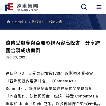
新聞中心
最新消息
新聞內容
繁
簡
EN
首
頁
遠傳受邀參與亞洲影視內容高峰會 分享跨
國合製成功案例
Sep 03, 2025
遠傳今（3）日受邀參加第17屆年度影視產業盛會
「亞洲影視內容高峰會」（ContentAsia
Summit），遠傳娛樂事業營運長蔡俊榮受邀參加
「內容製作、決策與資金」座談，接受 ContentAsia
總編輯 Janine Stein 訪談，以多部國際合製代表作品