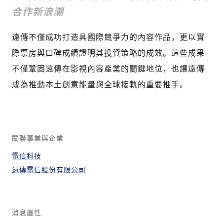
合作新浪潮
遠傳不僅成功打造具國際競爭力的內容作品，更以實
際票房與口碑成績證明其投資策略的成效。這些成果
不僅鞏固遠傳在影視內容產業的關鍵地位，也讓遠傳
成為推動本土創意能量與全球接軌的重要推手。
關聯事業與企業
電信科技
遠傳電信股份有限公司
消息屬性